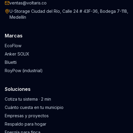
ventas@voltaris.co
U-Storage Ciudad del Río, Calle 24 # 43F-36, Bodega 7-118,
Medellín
Marcas
EcoFlow
Anker SOLIX
Bluetti
RoyPow (industrial)
Soluciones
Cotiza tu sistema · 2 min
Cuánto cuesta en tu municipio
Empresas y proyectos
Respaldo para hogar
Energía para finca