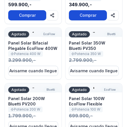
599.900,-
349.900,-
Comprar
Comprar
Panel Solar Bifacial Plegable EcoFlow 400W
Panel Solar 350W Bluetti P
Agotado
Agotado
EcoFlow
Bluetti
Panel Solar Bifacial
Panel Solar 350W
Plegable EcoFlow 400W
Bluetti PV350
Potencia
400
W
Potencia
350
W
3.299.900,-
2.799.900,-
Avisarme cuando llegue
Avisarme cuando llegue
Panel Solar 200W Bluetti PV200
Panel Solar 100W EcoFlow F
Agotado
Agotado
Bluetti
EcoFlow
Panel Solar 200W
Panel Solar 100W
Bluetti PV200
EcoFlow Flexible
Potencia
200
W
Potencia
100
W
1.799.900,-
699.900,-
Avisarme cuando llegue
Avisarme cuando llegue