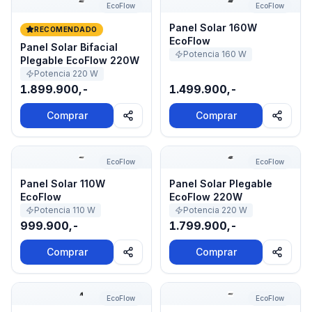
EcoFlow
EcoFlow
Panel Solar 160W
RECOMENDADO
EcoFlow
Panel Solar Bifacial
Potencia
160
W
Plegable EcoFlow 220W
Potencia
220
W
1.899.900,-
1.499.900,-
Comprar
Comprar
Panel Solar 110W EcoFlow
Panel Solar Plegable EcoF
EcoFlow
EcoFlow
Panel Solar 110W
Panel Solar Plegable
EcoFlow
EcoFlow 220W
Potencia
110
W
Potencia
220
W
999.900,-
1.799.900,-
Comprar
Comprar
Kit 2 Paneles Solares Rígidos 100W EcoFlow (200W)
Panel Solar Bifacial Plegab
EcoFlow
EcoFlow