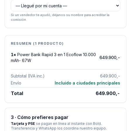
Si un vendedor te ayudó, déjanos su nombre para acreditar la
comisión.
RESUMEN (
1
PRODUCTO
)
1
×
Power Bank Rapid 3 en 1 Ecoflow 10.000
649.900,-
mAh- 67W
Subtotal (IVA inc.)
649.900,-
Envío
Incluido a ciudades principales
Total
649.900,-
3 · Cómo prefieres pagar
Tarjeta y PSE
se pagan en línea al instante con Bold.
Transferencia y WhatsApp los coordina nuestro equipo.