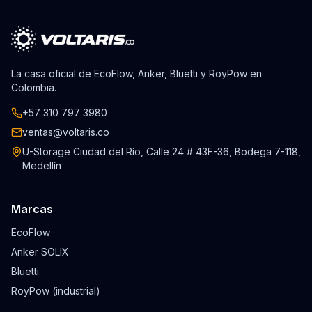
La casa oficial de EcoFlow, Anker, Bluetti y RoyPow en
Colombia.
+57 310 797 3980
ventas@voltaris.co
U-Storage Ciudad del Río, Calle 24 # 43F-36, Bodega 7-118,
Medellín
Marcas
EcoFlow
Anker SOLIX
Bluetti
RoyPow (industrial)