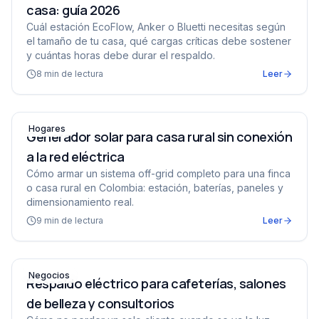
casa: guía 2026
Cuál estación EcoFlow, Anker o Bluetti necesitas según
el tamaño de tu casa, qué cargas críticas debe sostener
y cuántas horas debe durar el respaldo.
8
min de lectura
Leer
Generador solar para casa rural sin conexión a la red el
Hogares
Generador solar para casa rural sin conexión
a la red eléctrica
Cómo armar un sistema off-grid completo para una finca
o casa rural en Colombia: estación, baterías, paneles y
dimensionamiento real.
9
min de lectura
Leer
Respaldo eléctrico para cafeterías, salones de belleza y
Negocios
Respaldo eléctrico para cafeterías, salones
de belleza y consultorios