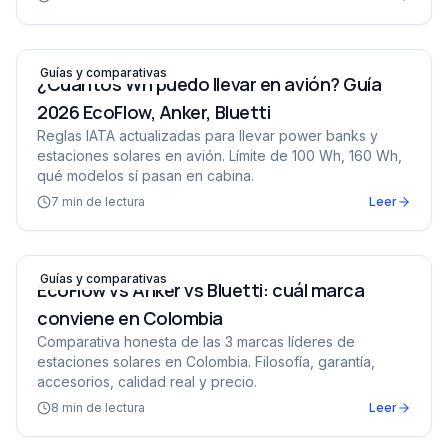
¿Cuántos Wh puedo llevar en avión? Guía 2026 EcoFlow,
Guías y comparativas
¿Cuántos Wh puedo llevar en avión? Guía
2026 EcoFlow, Anker, Bluetti
Reglas IATA actualizadas para llevar power banks y
estaciones solares en avión. Límite de 100 Wh, 160 Wh,
qué modelos sí pasan en cabina.
7
min de lectura
Leer
EcoFlow vs Anker vs Bluetti: cuál marca conviene en C
Guías y comparativas
EcoFlow vs Anker vs Bluetti: cuál marca
conviene en Colombia
Comparativa honesta de las 3 marcas líderes de
estaciones solares en Colombia. Filosofía, garantía,
accesorios, calidad real y precio.
8
min de lectura
Leer