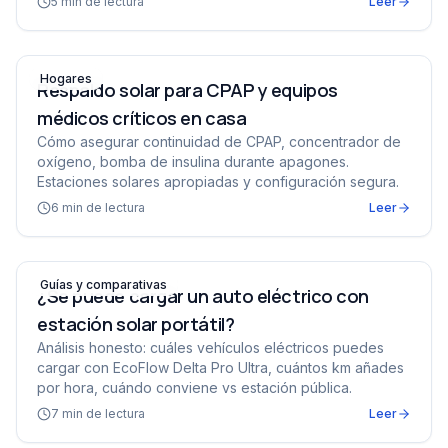
5
min de lectura
Leer
Respaldo solar para CPAP y equipos médicos críticos en
Hogares
Respaldo solar para CPAP y equipos
médicos críticos en casa
Cómo asegurar continuidad de CPAP, concentrador de
oxígeno, bomba de insulina durante apagones.
Estaciones solares apropiadas y configuración segura.
6
min de lectura
Leer
¿Se puede cargar un auto eléctrico con estación solar po
Guías y comparativas
¿Se puede cargar un auto eléctrico con
estación solar portátil?
Análisis honesto: cuáles vehículos eléctricos puedes
cargar con EcoFlow Delta Pro Ultra, cuántos km añades
por hora, cuándo conviene vs estación pública.
7
min de lectura
Leer