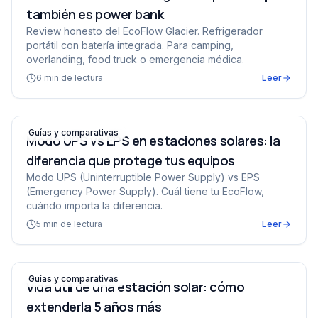
también es power bank
Review honesto del EcoFlow Glacier. Refrigerador
portátil con batería integrada. Para camping,
overlanding, food truck o emergencia médica.
6
min de lectura
Leer
Modo UPS vs EPS en estaciones solares: la diferencia q
Guías y comparativas
Modo UPS vs EPS en estaciones solares: la
diferencia que protege tus equipos
Modo UPS (Uninterruptible Power Supply) vs EPS
(Emergency Power Supply). Cuál tiene tu EcoFlow,
cuándo importa la diferencia.
5
min de lectura
Leer
Vida útil de una estación solar: cómo extenderla 5 años
Guías y comparativas
Vida útil de una estación solar: cómo
extenderla 5 años más