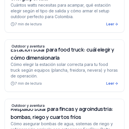
Cuántos watts necesitas para acampar, qué estación
elegir según el tipo de salida y cómo armar el setup
outdoor perfecto para Colombia.
7
min de lectura
Leer
Estación solar para food truck: cuál elegir y cómo dimen
Outdoor y aventura
Estación solar para food truck: cuál elegir y
cómo dimensionarla
Cómo elegir la estación solar correcta para tu food
truck según equipos (plancha, freidora, nevera) y horas
de operación.
7
min de lectura
Leer
Respaldo solar para fincas y agroindustria: bombas, rieg
Outdoor y aventura
Respaldo solar para fincas y agroindustria:
bombas, riego y cuartos fríos
Cómo asegurar bombas de agua, sistemas de riego y