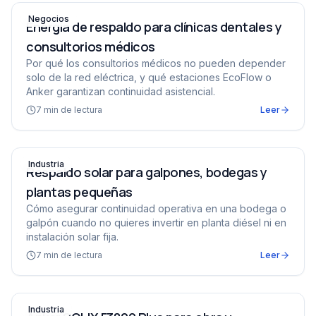
Energía de respaldo para clínicas dentales y consultorio
Negocios
Energía de respaldo para clínicas dentales y
consultorios médicos
Por qué los consultorios médicos no pueden depender
solo de la red eléctrica, y qué estaciones EcoFlow o
Anker garantizan continuidad asistencial.
7
min de lectura
Leer
Respaldo solar para galpones, bodegas y plantas peque
Industria
Respaldo solar para galpones, bodegas y
plantas pequeñas
Cómo asegurar continuidad operativa en una bodega o
galpón cuando no quieres invertir en planta diésel ni en
instalación solar fija.
7
min de lectura
Leer
Anker SOLIX F3800 Plus para obra y construcción: por q
Industria