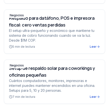
Respaldo para datáfono, POS e impresora fiscal: cero v
Negocios
Respaldo para datáfono, POS e impresora
fiscal: cero ventas perdidas
El setup ultra-pequeño y económico que mantiene tu
sistema de cobro funcionando cuando se va la luz.
Desde $1M COP.
5
min de lectura
Leer
Setup de respaldo solar para coworkings y oficinas peq
Negocios
Setup de respaldo solar para coworkings y
oficinas pequeñas
Cuántos computadores, monitores, impresoras e
internet puedes mantener encendidos en una oficina.
Setups para 5, 10 y 20 personas.
7
min de lectura
Leer