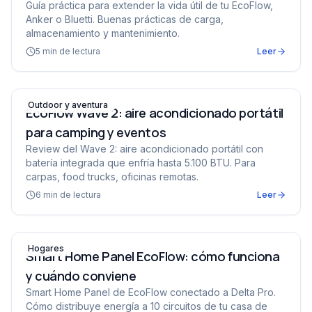
Guía práctica para extender la vida útil de tu EcoFlow,
Anker o Bluetti. Buenas prácticas de carga,
almacenamiento y mantenimiento.
5
min de lectura
Leer
EcoFlow Wave 2: aire acondicionado portátil para campi
Outdoor y aventura
EcoFlow Wave 2: aire acondicionado portátil
para camping y eventos
Review del Wave 2: aire acondicionado portátil con
batería integrada que enfría hasta 5.100 BTU. Para
carpas, food trucks, oficinas remotas.
6
min de lectura
Leer
Smart Home Panel EcoFlow: cómo funciona y cuándo c
Hogares
Smart Home Panel EcoFlow: cómo funciona
y cuándo conviene
Smart Home Panel de EcoFlow conectado a Delta Pro.
Cómo distribuye energía a 10 circuitos de tu casa de