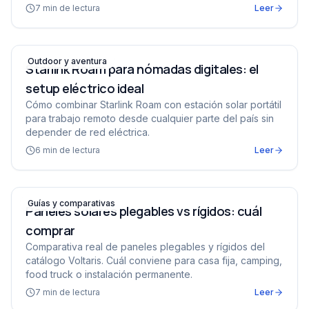
7
min de lectura
Leer
Starlink Roam para nómadas digitales: el setup eléctrico 
Outdoor y aventura
Starlink Roam para nómadas digitales: el
setup eléctrico ideal
Cómo combinar Starlink Roam con estación solar portátil
para trabajo remoto desde cualquier parte del país sin
depender de red eléctrica.
6
min de lectura
Leer
Paneles solares plegables vs rígidos: cuál comprar
Guías y comparativas
Paneles solares plegables vs rígidos: cuál
comprar
Comparativa real de paneles plegables y rígidos del
catálogo Voltaris. Cuál conviene para casa fija, camping,
food truck o instalación permanente.
7
min de lectura
Leer