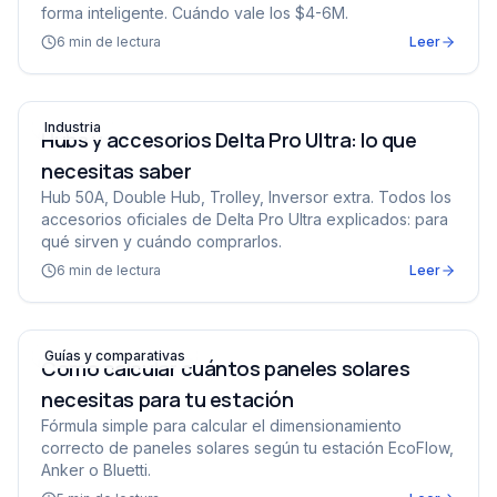
forma inteligente. Cuándo vale los $4-6M.
6
min de lectura
Leer
Hubs y accesorios Delta Pro Ultra: lo que necesitas sab
Industria
Hubs y accesorios Delta Pro Ultra: lo que
necesitas saber
Hub 50A, Double Hub, Trolley, Inversor extra. Todos los
accesorios oficiales de Delta Pro Ultra explicados: para
qué sirven y cuándo comprarlos.
6
min de lectura
Leer
Cómo calcular cuántos paneles solares necesitas para t
Guías y comparativas
Cómo calcular cuántos paneles solares
necesitas para tu estación
Fórmula simple para calcular el dimensionamiento
correcto de paneles solares según tu estación EcoFlow,
Anker o Bluetti.