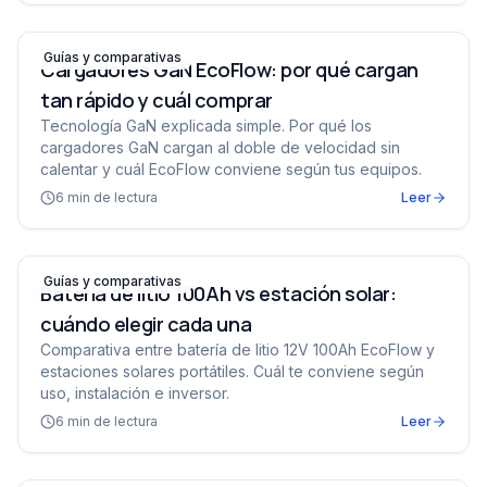
Cargadores GaN EcoFlow: por qué cargan tan rápido y 
Guías y comparativas
Cargadores GaN EcoFlow: por qué cargan
tan rápido y cuál comprar
Tecnología GaN explicada simple. Por qué los
cargadores GaN cargan al doble de velocidad sin
calentar y cuál EcoFlow conviene según tus equipos.
6
min de lectura
Leer
Batería de litio 100Ah vs estación solar: cuándo elegir c
Guías y comparativas
Batería de litio 100Ah vs estación solar:
cuándo elegir cada una
Comparativa entre batería de litio 12V 100Ah EcoFlow y
estaciones solares portátiles. Cuál te conviene según
uso, instalación e inversor.
6
min de lectura
Leer