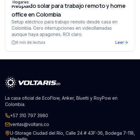
Hogares
Respaldo solar para trabajo remoto y home
office en Colombia
Setup eléctrico para trabajo remoto desde casa en
Colombia. Cero interrupciones en videollamadas
aunque haya apagones. ROI claro.
6
min de lectura
Leer
La casa oficial de EcoFlow, Anker, Bluetti y RoyPow en
Colombia.
+57 310 797 3980
ventas@voltaris.co
U-Storage Ciudad del Río, Calle 24 # 43F-36, Bodega 7-118,
Medellín