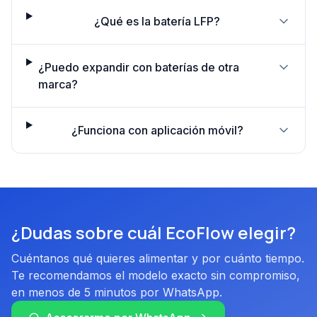
¿Qué es la batería LFP?
¿Puedo expandir con baterías de otra
marca?
¿Funciona con aplicación móvil?
¿Dudas sobre cuál EcoFlow elegir?
Cuéntanos qué quieres alimentar y por cuánto tiempo.
Te recomendamos el modelo exacto sin compromiso,
en menos de 5 minutos por WhatsApp.