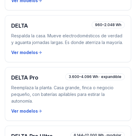
Ver modelos
DELTA
960–2.048 Wh
Respalda la casa. Mueve electrodomésticos de verdad
y aguanta jornadas largas. Es donde aterriza la mayoría.
Ver modelos
DELTA Pro
3.600–4.096 Wh · expandible
Reemplaza la planta. Casa grande, finca o negocio
pequeño, con baterías apilables para estirar la
autonomía.
Ver modelos
6.144–12.000 Wh · modular