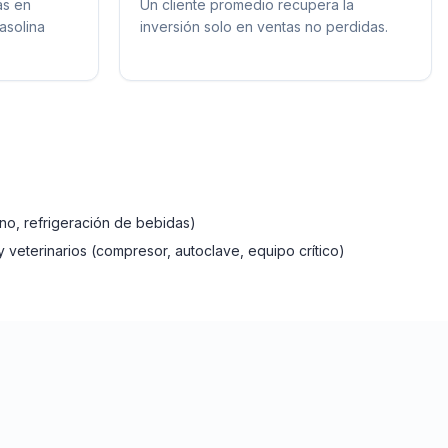
ás en
Un cliente promedio recupera la
asolina
inversión solo en ventas no perdidas.
no, refrigeración de bebidas)
 veterinarios (compresor, autoclave, equipo crítico)