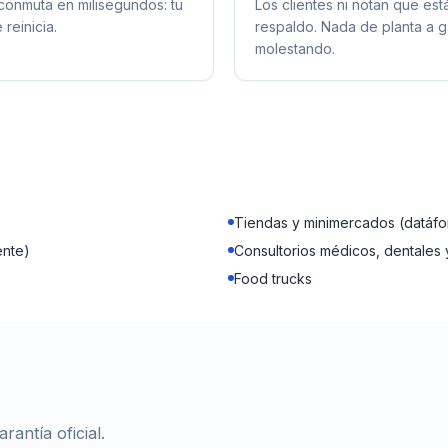
onmuta en milisegundos: tu
Los clientes ni notan que est
 reinicia.
respaldo. Nada de planta a g
molestando.
Tiendas y minimercados (datáfo
ente)
Consultorios médicos, dentales y
Food trucks
antía oficial.