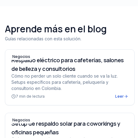
Aprende más en el blog
Guías relacionadas con esta solución.
Respaldo eléctrico para cafeterías, salones de belleza y
Negocios
Respaldo eléctrico para cafeterías, salones
de belleza y consultorios
Cómo no perder un solo cliente cuando se va la luz.
Setups específicos para cafetería, peluquería y
consultorio en Colombia.
7
min de lectura
Leer
Setup de respaldo solar para coworkings y oficinas peq
Negocios
Setup de respaldo solar para coworkings y
oficinas pequeñas