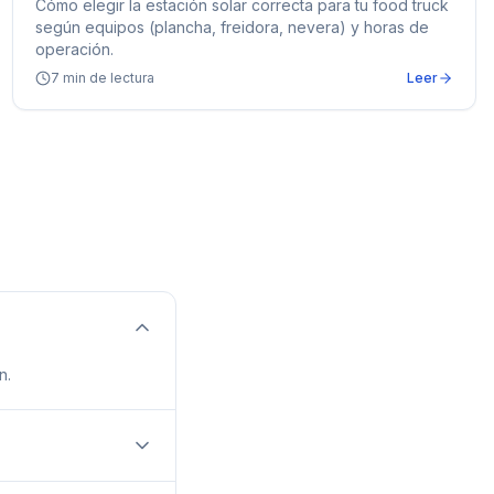
Cómo elegir la estación solar correcta para tu food truck
según equipos (plancha, freidora, nevera) y horas de
operación.
7
min de lectura
Leer
n.