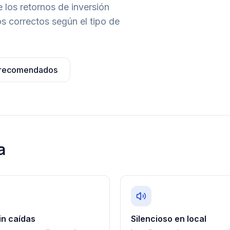
 los retornos de inversión
s correctos según el tipo de
 recomendados
a
in caídas
Silencioso en local