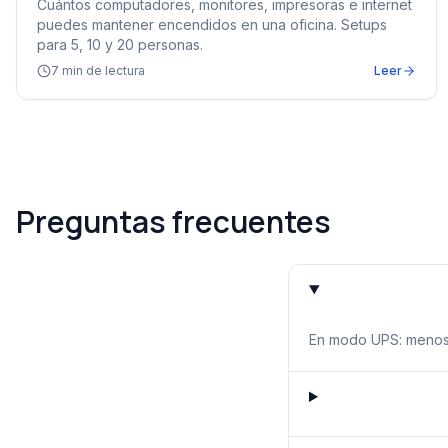
Cuántos computadores, monitores, impresoras e internet
puedes mantener encendidos en una oficina. Setups
para 5, 10 y 20 personas.
7
min de lectura
Leer
Preguntas frecuentes
En modo UPS: menos d