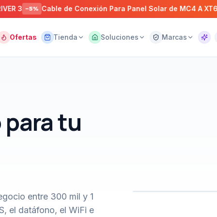
Cable de Conexión Para Panel Solar de MC4 A XT60
5
%
−
22
%
Ofertas
Tienda
Soluciones
Marcas
Asist
 para tu
gocio entre 300 mil y 1
, el datáfono, el WiFi e