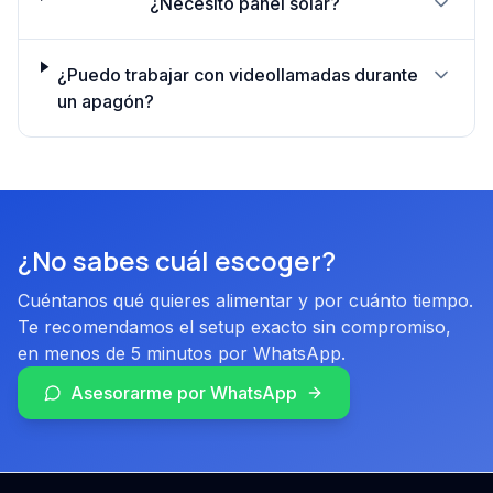
¿Necesito panel solar?
¿Puedo trabajar con videollamadas durante
un apagón?
¿No sabes cuál escoger?
Cuéntanos qué quieres alimentar y por cuánto tiempo.
Te recomendamos el setup exacto sin compromiso,
en menos de 5 minutos por WhatsApp.
Asesorarme por WhatsApp