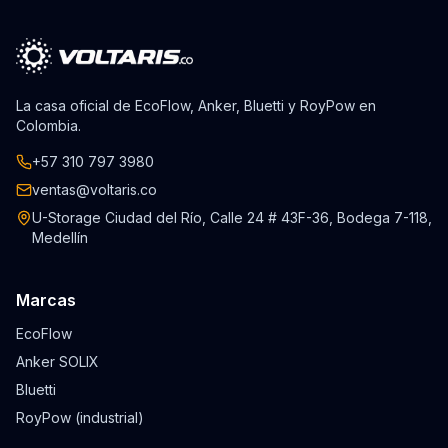
La casa oficial de EcoFlow, Anker, Bluetti y RoyPow en
Colombia.
+57 310 797 3980
ventas@voltaris.co
U-Storage Ciudad del Río, Calle 24 # 43F-36, Bodega 7-118,
Medellín
Marcas
EcoFlow
Anker SOLIX
Bluetti
RoyPow (industrial)