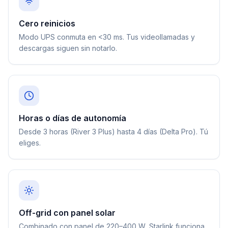
Cero reinicios
Modo UPS conmuta en <30 ms. Tus videollamadas y
descargas siguen sin notarlo.
Horas o días de autonomía
Desde 3 horas (River 3 Plus) hasta 4 días (Delta Pro). Tú
eliges.
Off-grid con panel solar
Combinado con panel de 220–400 W, Starlink funciona