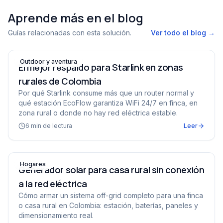
Aprende más en el blog
Guías relacionadas con esta solución.
Ver todo el blog →
El mejor respaldo para Starlink en zonas rurales de Col
Outdoor y aventura
El mejor respaldo para Starlink en zonas
rurales de Colombia
Por qué Starlink consume más que un router normal y
qué estación EcoFlow garantiza WiFi 24/7 en finca, en
zona rural o donde no hay red eléctrica estable.
6
min de lectura
Leer
Generador solar para casa rural sin conexión a la red el
Hogares
Generador solar para casa rural sin conexión
a la red eléctrica
Cómo armar un sistema off-grid completo para una finca
o casa rural en Colombia: estación, baterías, paneles y
dimensionamiento real.