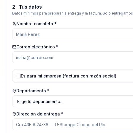
2 · Tus datos
Datos mínimos para preparar la entrega y la factura. Solo entregamo
Nombre completo *
Correo electrónico *
Es para mi empresa (factura con razón social)
Departamento *
Dirección de entrega *