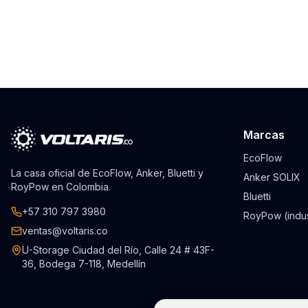
Marcas
EcoFlow
La casa oficial de EcoFlow, Anker, Bluetti y
Anker SOLIX
RoyPow en Colombia.
Bluetti
+57 310 797 3980
RoyPow (indus
ventas@voltaris.co
U-Storage Ciudad del Río, Calle 24 # 43F-
36, Bodega 7-118, Medellín