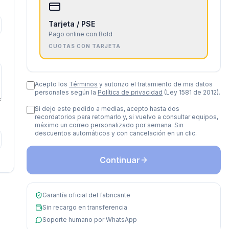
Tarjeta / PSE
Pago online con Bold
CUOTAS CON TARJETA
Acepto los
Términos
y autorizo el tratamiento de mis datos
personales según la
Política de privacidad
(Ley 1581 de 2012).
Si dejo este pedido a medias, acepto hasta dos
recordatorios para retomarlo y, si vuelvo a consultar equipos,
máximo un correo personalizado por semana. Sin
descuentos automáticos y con cancelación en un clic.
Continuar
Garantía oficial del fabricante
Sin recargo en transferencia
Soporte humano por WhatsApp