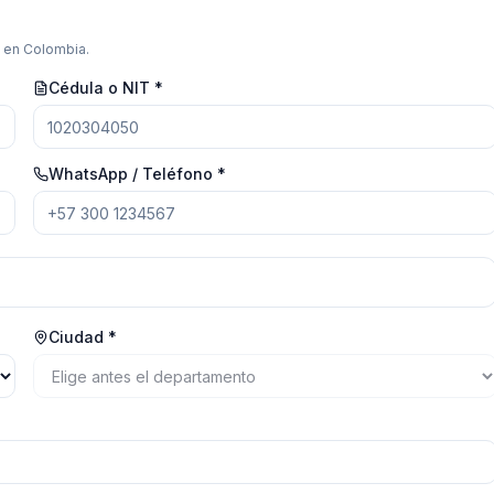
s en Colombia.
Cédula o NIT *
WhatsApp / Teléfono *
Ciudad *