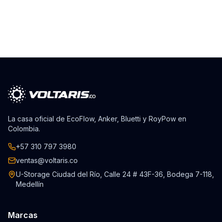
La casa oficial de EcoFlow, Anker, Bluetti y RoyPow en
Colombia.
+57 310 797 3980
ventas@voltaris.co
U-Storage Ciudad del Río, Calle 24 # 43F-36, Bodega 7-118,
Medellín
Marcas