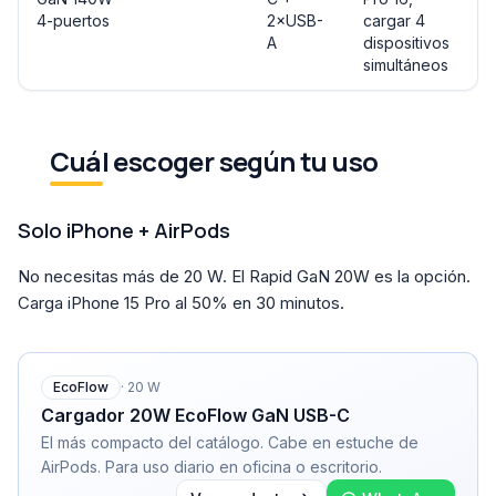
4-puertos
2×USB-
cargar 4
A
dispositivos
simultáneos
Cuál escoger según tu uso
Solo iPhone + AirPods
No necesitas más de 20 W. El Rapid GaN 20W es la opción.
Carga iPhone 15 Pro al 50% en 30 minutos.
EcoFlow
·
20
W
Cargador 20W EcoFlow GaN USB-C
El más compacto del catálogo. Cabe en estuche de
AirPods. Para uso diario en oficina o escritorio.