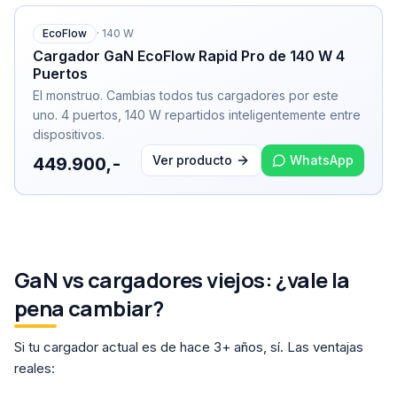
EcoFlow
·
140
W
Cargador GaN EcoFlow Rapid Pro de 140 W 4
Puertos
El monstruo. Cambias todos tus cargadores por este
uno. 4 puertos, 140 W repartidos inteligentemente entre
dispositivos.
Ver producto
WhatsApp
449.900,-
GaN vs cargadores viejos: ¿vale la
pena cambiar?
Si tu cargador actual es de hace 3+ años, sí. Las ventajas
reales: