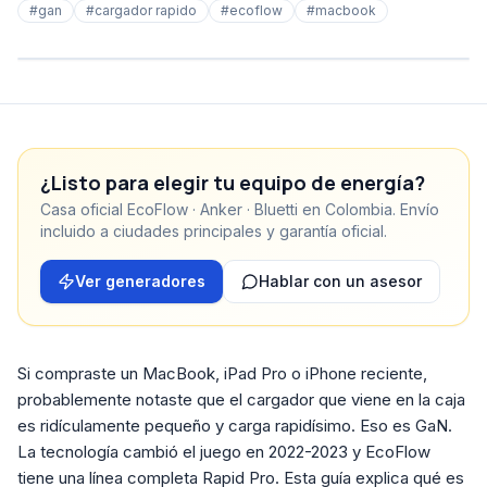
#
gan
#
cargador rapido
#
ecoflow
#
macbook
¿Listo para elegir tu equipo de energía?
Casa oficial EcoFlow · Anker · Bluetti en Colombia. Envío
incluido a ciudades principales y garantía oficial.
Ver generadores
Hablar con un asesor
Si compraste un MacBook, iPad Pro o iPhone reciente,
probablemente notaste que el cargador que viene en la caja
es ridículamente pequeño y carga rapidísimo. Eso es GaN.
La tecnología cambió el juego en 2022-2023 y EcoFlow
tiene una línea completa Rapid Pro. Esta guía explica qué es