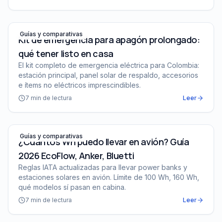
Kit de emergencia para apagón prolongado: qué tener li
Guías y comparativas
Kit de emergencia para apagón prolongado:
qué tener listo en casa
El kit completo de emergencia eléctrica para Colombia:
estación principal, panel solar de respaldo, accesorios
e ítems no eléctricos imprescindibles.
7
min de lectura
Leer
¿Cuántos Wh puedo llevar en avión? Guía 2026 EcoFlow,
Guías y comparativas
¿Cuántos Wh puedo llevar en avión? Guía
2026 EcoFlow, Anker, Bluetti
Reglas IATA actualizadas para llevar power banks y
estaciones solares en avión. Límite de 100 Wh, 160 Wh,
qué modelos sí pasan en cabina.
7
min de lectura
Leer