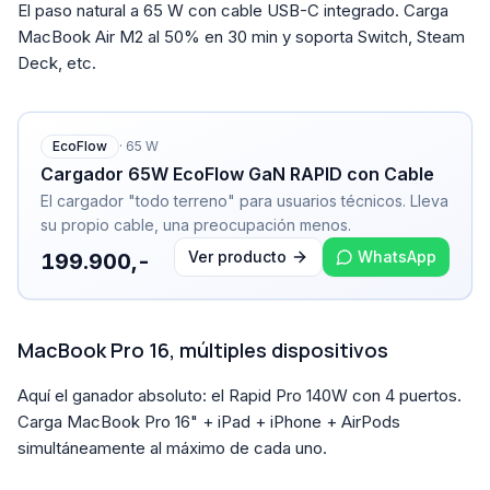
El paso natural a 65 W con cable USB-C integrado. Carga
MacBook Air M2 al 50% en 30 min y soporta Switch, Steam
Deck, etc.
EcoFlow
·
65
W
Cargador 65W EcoFlow GaN RAPID con Cable
El cargador "todo terreno" para usuarios técnicos. Lleva
su propio cable, una preocupación menos.
Ver producto
WhatsApp
199.900,-
MacBook Pro 16, múltiples dispositivos
Aquí el ganador absoluto: el Rapid Pro 140W con 4 puertos.
Carga MacBook Pro 16" + iPad + iPhone + AirPods
simultáneamente al máximo de cada uno.