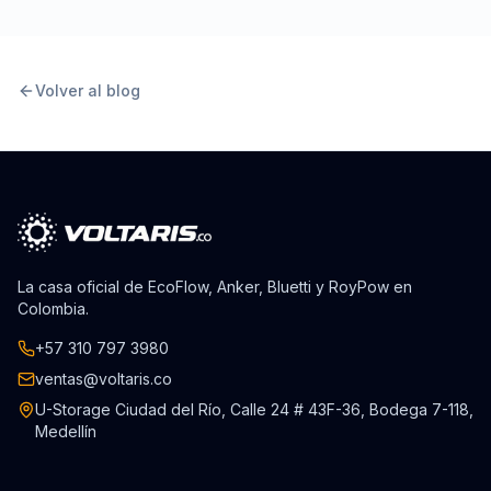
Volver al blog
La casa oficial de EcoFlow, Anker, Bluetti y RoyPow en
Colombia.
+57 310 797 3980
ventas@voltaris.co
U-Storage Ciudad del Río, Calle 24 # 43F-36, Bodega 7-118,
Medellín