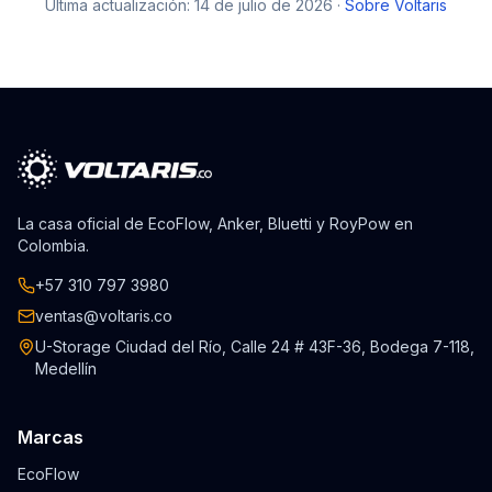
Última actualización: 14 de julio de 2026 ·
Sobre Voltaris
La casa oficial de EcoFlow, Anker, Bluetti y RoyPow en
Colombia.
+57 310 797 3980
ventas@voltaris.co
U-Storage Ciudad del Río, Calle 24 # 43F-36, Bodega 7-118,
Medellín
Marcas
EcoFlow