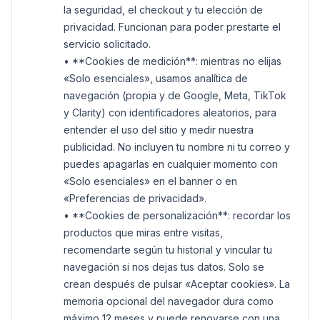
la seguridad, el checkout y tu elección de
privacidad. Funcionan para poder prestarte el
servicio solicitado.
• **Cookies de medición**: mientras no elijas
«Solo esenciales», usamos analítica de
navegación (propia y de Google, Meta, TikTok
y Clarity) con identificadores aleatorios, para
entender el uso del sitio y medir nuestra
publicidad. No incluyen tu nombre ni tu correo y
puedes apagarlas en cualquier momento con
«Solo esenciales» en el banner o en
«Preferencias de privacidad».
• **Cookies de personalización**: recordar los
productos que miras entre visitas,
recomendarte según tu historial y vincular tu
navegación si nos dejas tus datos. Solo se
crean después de pulsar «Aceptar cookies». La
memoria opcional del navegador dura como
máximo 12 meses y puede renovarse con una