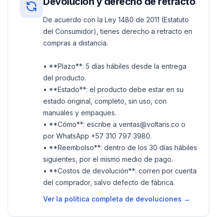
Devolución y derecho de retracto
De acuerdo con la Ley 1480 de 2011 (Estatuto
del Consumidor), tienes derecho a retracto en
compras a distancia.
• **Plazo**: 5 días hábiles desde la entrega
del producto.
• **Estado**: el producto debe estar en su
estado original, completo, sin uso, con
manuales y empaques.
• **Cómo**: escribe a ventas@voltaris.co o
por WhatsApp +57 310 797 3980.
• **Reembolso**: dentro de los 30 días hábiles
siguientes, por el mismo medio de pago.
• **Costos de devolución**: corren por cuenta
del comprador, salvo defecto de fábrica.
Ver la política completa de devoluciones →