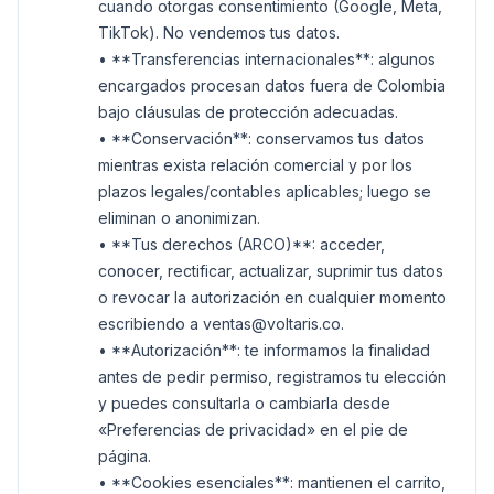
cuando otorgas consentimiento (Google, Meta,
TikTok). No vendemos tus datos.
• **Transferencias internacionales**: algunos
encargados procesan datos fuera de Colombia
bajo cláusulas de protección adecuadas.
• **Conservación**: conservamos tus datos
mientras exista relación comercial y por los
plazos legales/contables aplicables; luego se
eliminan o anonimizan.
• **Tus derechos (ARCO)**: acceder,
conocer, rectificar, actualizar, suprimir tus datos
o revocar la autorización en cualquier momento
escribiendo a ventas@voltaris.co.
• **Autorización**: te informamos la finalidad
antes de pedir permiso, registramos tu elección
y puedes consultarla o cambiarla desde
«Preferencias de privacidad» en el pie de
página.
• **Cookies esenciales**: mantienen el carrito,