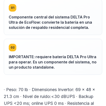
0
1
Componente central del sistema DELTA Pro
Ultra de EcoFlow: convierte la batería en una
solución de respaldo residencial completa.
0
2
IMPORTANTE: requiere batería DELTA Pro Ultra
para operar. Es un componente del sistema, no
un producto standalone.
· Peso: 70 lb · Dimensiones Invertor: 69 x 48 x
21.3 cm · Nivel de ruido:<30 dBUPS · Backup
UPS <20 ms; online UPS 0 ms · Resistencia al