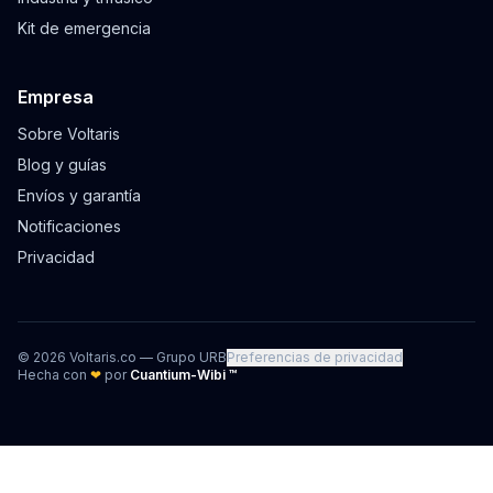
Kit de emergencia
Empresa
Sobre Voltaris
Blog y guías
Envíos y garantía
Notificaciones
Privacidad
©
2026
Voltaris.co — Grupo URB
Preferencias de privacidad
Hecha con
❤
por
Cuantium-Wibi ™