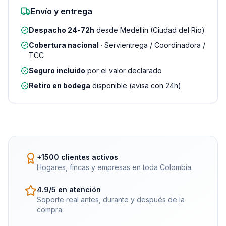
Envío y entrega
Despacho 24-72h
desde Medellín (Ciudad del Río)
Cobertura nacional
· Servientrega / Coordinadora /
TCC
Seguro incluido
por el valor declarado
Retiro en bodega
disponible (avisa con 24h)
+1500 clientes activos
Hogares, fincas y empresas en toda Colombia.
4.9/5 en atención
Soporte real antes, durante y después de la
compra.