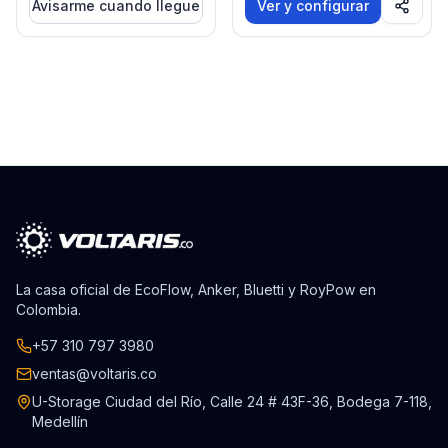
Avisarme cuando llegue
Ver y configurar
La casa oficial de EcoFlow, Anker, Bluetti y RoyPow en
Colombia.
+57 310 797 3980
ventas@voltaris.co
U-Storage Ciudad del Río, Calle 24 # 43F-36, Bodega 7-118,
Medellín