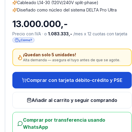
Cableado L14-30 (120V/240V split-phase)
Diseñado como núcleo del sistema DELTA Pro Ultra
13.000.000,-
Precio con IVA · o
1.083.333,-
/mes x 12 cuotas con tarjeta
¿Cómo?
¡Quedan solo 5 unidades!
Alta demanda — asegura el tuyo antes de que se agote.
Comprar con tarjeta débito-crédito y PSE
Añadir al carrito y seguir comprando
Comprar por transferencia usando
WhatsApp