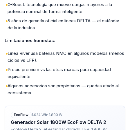
X-Boost: tecnología que mueve cargas mayores a la
potencia nominal de forma inteligente.
5 años de garantía oficial en líneas DELTA — el estándar
de la industria.
Limitaciones honestas:
Línea River usa baterías NMC en algunos modelos (menos
ciclos vs LFP).
Precio premium vs las otras marcas para capacidad
equivalente.
Algunos accesorios son propietarios — quedas atado al
ecosistema.
EcoFlow
1.024
Wh
·
1.800
W
Generador Solar 1800W EcoFlow DELTA 2
EcoFlow Delta 2: el estándar dorado. LFP, 1.800 W,