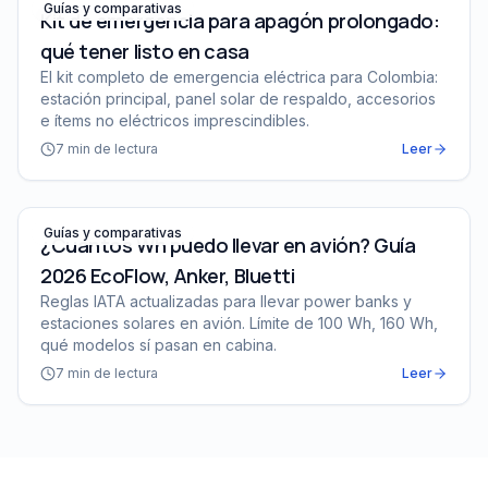
Guías y comparativas
Kit de emergencia para apagón prolongado:
qué tener listo en casa
El kit completo de emergencia eléctrica para Colombia:
estación principal, panel solar de respaldo, accesorios
e ítems no eléctricos imprescindibles.
7
min de lectura
Leer
¿Cuántos Wh puedo llevar en avión? Guía 2026 EcoFlow,
Guías y comparativas
¿Cuántos Wh puedo llevar en avión? Guía
2026 EcoFlow, Anker, Bluetti
Reglas IATA actualizadas para llevar power banks y
estaciones solares en avión. Límite de 100 Wh, 160 Wh,
qué modelos sí pasan en cabina.
7
min de lectura
Leer