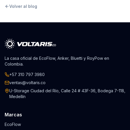
Volver al blog
La casa oficial de EcoFlow, Anker, Bluetti y RoyPow en
Colombia.
+57 310 797 3980
ventas@voltaris.co
U-Storage Ciudad del Río, Calle 24 # 43F-36, Bodega 7-118,
Medellín
Marcas
EcoFlow