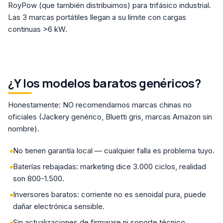
RoyPow (que también distribuimos) para trifásico industrial.
Las 3 marcas portátiles llegan a su límite con cargas
continuas >6 kW.
¿Y los modelos baratos genéricos?
Honestamente: NO recomendamos marcas chinas no
oficiales (Jackery genérico, Bluetti gris, marcas Amazon sin
nombre).
No tienen garantía local — cualquier falla es problema tuyo.
Baterías rebajadas: marketing dice 3.000 ciclos, realidad
son 800-1.500.
Inversores baratos: corriente no es senoidal pura, puede
dañar electrónica sensible.
Sin actualizaciones de firmware ni soporte técnico.