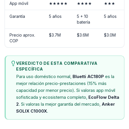
App móvil
★★★★★
★★★★
★★★
Garantía
5 años
5 + 10
5 años
batería
Precio aprox.
$3.7M
$3.6M
$3.0M
COP
VEREDICTO DE ESTA COMPARATIVA
ESPECÍFICA
Para uso doméstico normal,
Bluetti AC180P
es la
mejor relación precio-prestaciones (15% más
capacidad por menor precio). Si valoras app móvil
sofisticada y ecosistema completo,
EcoFlow Delta
2
. Si valoras la mejor garantía del mercado,
Anker
SOLIX C1000X
.