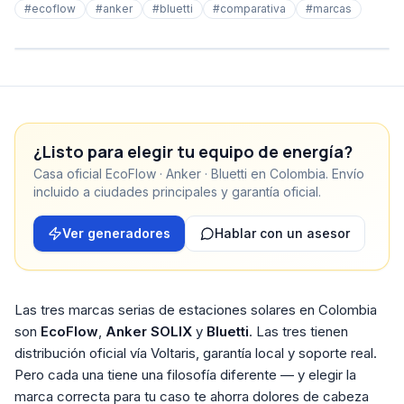
#
ecoflow
#
anker
#
bluetti
#
comparativa
#
marcas
¿Listo para elegir tu equipo de energía?
Casa oficial EcoFlow · Anker · Bluetti en Colombia. Envío
incluido a ciudades principales y garantía oficial.
Ver generadores
Hablar con un asesor
Las tres marcas serias de estaciones solares en Colombia
son
EcoFlow
,
Anker SOLIX
y
Bluetti
. Las tres tienen
distribución oficial vía Voltaris, garantía local y soporte real.
Pero cada una tiene una filosofía diferente — y elegir la
marca correcta para tu caso te ahorra dolores de cabeza