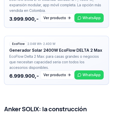
expansión modular, app móvil completa. La opción más
vendida en Colombia.
Ver producto
WhatsApp
3.999.900,-
EcoFlow
2.048
Wh
·
2.400
W
Generador Solar 2400W EcoFlow DELTA 2 Max
EcoFlow Delta 2 Max: para casas grandes o negocios
que necesitan capacidad seria con todos los
accesorios disponibles.
Ver producto
WhatsApp
6.999.900,-
Anker SOLIX: la construcción