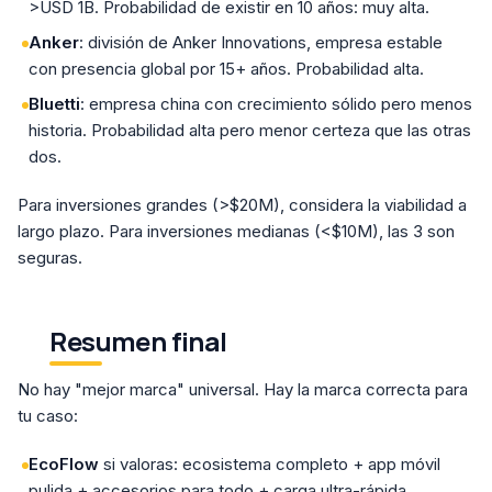
>USD 1B. Probabilidad de existir en 10 años: muy alta.
Anker
: división de Anker Innovations, empresa estable
con presencia global por 15+ años. Probabilidad alta.
Bluetti
: empresa china con crecimiento sólido pero menos
historia. Probabilidad alta pero menor certeza que las otras
dos.
Para inversiones grandes (>$20M), considera la viabilidad a
largo plazo. Para inversiones medianas (<$10M), las 3 son
seguras.
Resumen final
No hay "mejor marca" universal. Hay la marca correcta para
tu caso:
EcoFlow
si valoras: ecosistema completo + app móvil
pulida + accesorios para todo + carga ultra-rápida.