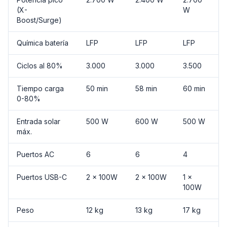
(X-
W
Boost/Surge)
Química batería
LFP
LFP
LFP
Ciclos al 80%
3.000
3.000
3.500
Tiempo carga
50 min
58 min
60 min
0-80%
Entrada solar
500 W
600 W
500 W
máx.
Puertos AC
6
6
4
Puertos USB-C
2 × 100W
2 × 100W
1 ×
100W
Peso
12 kg
13 kg
17 kg