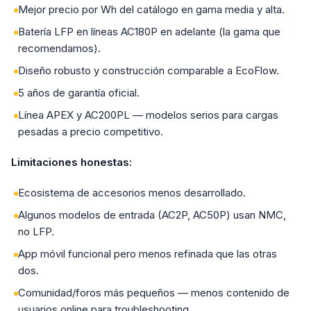
Mejor precio por Wh del catálogo en gama media y alta.
Batería LFP en líneas AC180P en adelante (la gama que
recomendamos).
Diseño robusto y construcción comparable a EcoFlow.
5 años de garantía oficial.
Línea APEX y AC200PL — modelos serios para cargas
pesadas a precio competitivo.
Limitaciones honestas:
Ecosistema de accesorios menos desarrollado.
Algunos modelos de entrada (AC2P, AC50P) usan NMC,
no LFP.
App móvil funcional pero menos refinada que las otras
dos.
Comunidad/foros más pequeños — menos contenido de
usuarios online para troubleshooting.