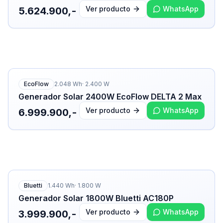
Ver producto
WhatsApp
5.624.900,-
EcoFlow
2.048
Wh
·
2.400
W
Generador Solar 2400W EcoFlow DELTA 2 Max
Ver producto
WhatsApp
6.999.900,-
Bluetti
1.440
Wh
·
1.800
W
Generador Solar 1800W Bluetti AC180P
Ver producto
WhatsApp
3.999.900,-