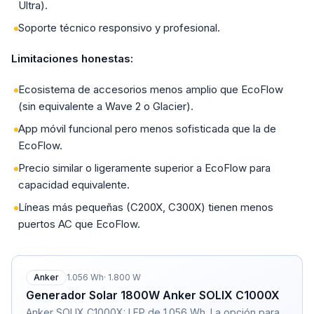
Ultra).
Soporte técnico responsivo y profesional.
Limitaciones honestas:
Ecosistema de accesorios menos amplio que EcoFlow
(sin equivalente a Wave 2 o Glacier).
App móvil funcional pero menos sofisticada que la de
EcoFlow.
Precio similar o ligeramente superior a EcoFlow para
capacidad equivalente.
Líneas más pequeñas (C200X, C300X) tienen menos
puertos AC que EcoFlow.
Anker
1.056
Wh
·
1.800
W
Generador Solar 1800W Anker SOLIX C1000X
Anker SOLIX C1000X: LFP de 1.056 Wh. La opción para