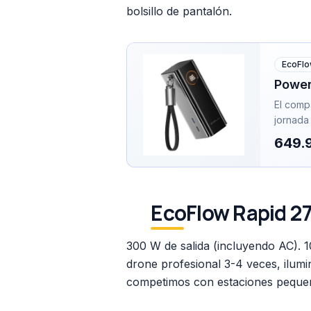
bolsillo de pantalón.
EcoFl
Power
El comp
jornada
649.
EcoFlow Rapid 27
300 W de salida (incluyendo AC). 
drone profesional 3-4 veces, ilumi
competimos con estaciones pequ