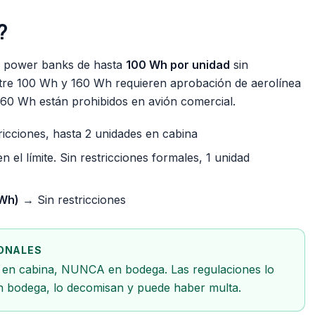
?
n power banks de hasta
100 Wh por unidad
sin
 Entre 100 Wh y 160 Wh requieren aprobación de aerolínea
 160 Wh están prohibidos en avión comercial.
icciones, hasta 2 unidades en cabina
 el límite. Sin restricciones formales, 1 unidad
 Wh)
→ Sin restricciones
IONALES
 en cabina, NUNCA en bodega. Las regulaciones lo
en bodega, lo decomisan y puede haber multa.