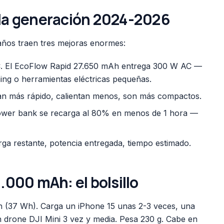
la generación 2024-2026
años traen tres mejoras enormes:
C. El EcoFlow Rapid 27.650 mAh entrega 300 W AC —
ming o herramientas eléctricas pequeñas.
an más rápido, calientan menos, son más compactos.
power bank se recarga al 80% en menos de 1 hora —
rga restante, potencia entregada, tiempo estimado.
.000 mAh: el bolsillo
 (37 Wh). Carga un iPhone 15 unas 2-3 veces, una
 drone DJI Mini 3 vez y media. Pesa 230 g. Cabe en