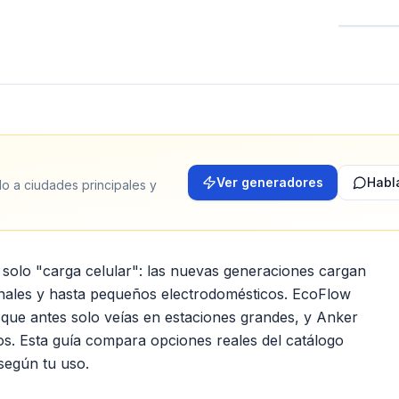
Ver generadores
Habl
ido a ciudades principales y
olo "carga celular": las nuevas generaciones cargan
nales y hasta pequeños electrodomésticos. EcoFlow
que antes solo veías en estaciones grandes, y Anker
s. Esta guía compara opciones reales del catálogo
 según tu uso.