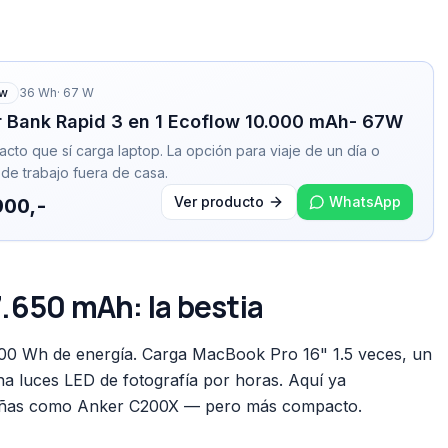
ow
36
Wh
·
67
W
 Bank Rapid 3 en 1 Ecoflow 10.000 mAh- 67W
acto que sí carga laptop. La opción para viaje de un día o
 de trabajo fuera de casa.
Ver producto
WhatsApp
900,-
.650 mAh: la bestia
100 Wh de energía. Carga MacBook Pro 16" 1.5 veces, un
na luces LED de fotografía por horas. Aquí ya
eñas como Anker C200X — pero más compacto.