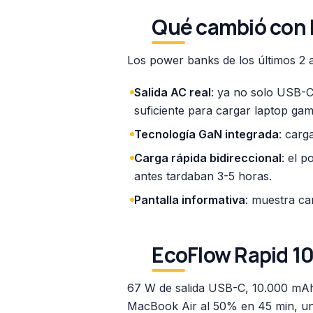
Qué cambió con 
Los power banks de los últimos 2 
Salida AC real
: ya no solo USB-
suficiente para cargar laptop ga
Tecnología GaN integrada
: carg
Carga rápida bidireccional
: el 
antes tardaban 3-5 horas.
Pantalla informativa
: muestra ca
EcoFlow Rapid 10
67 W de salida USB-C, 10.000 mAh
MacBook Air al 50% en 45 min, un