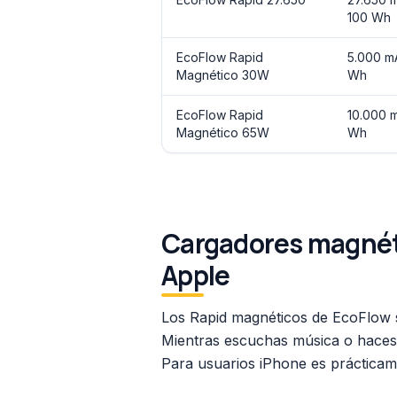
100 Wh
EcoFlow Rapid
5.000 mA
Magnético 30W
Wh
EcoFlow Rapid
10.000 
Magnético 65W
Wh
Cargadores magnéti
Apple
Los Rapid magnéticos de EcoFlow 
Mientras escuchas música o haces 
Para usuarios iPhone es prácticam