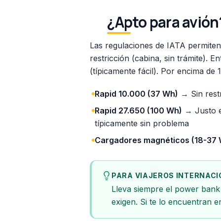
¿Apto para avión
Las regulaciones de IATA permite
restricción (cabina, sin trámite).
(típicamente fácil). Por encima de
Rapid 10.000 (37 Wh)
→ Sin restr
Rapid 27.650 (100 Wh)
→ Justo en
típicamente sin problema
Cargadores magnéticos (18-37
PARA VIAJEROS INTERNAC
Lleva siempre el power bank
exigen. Si te lo encuentran 