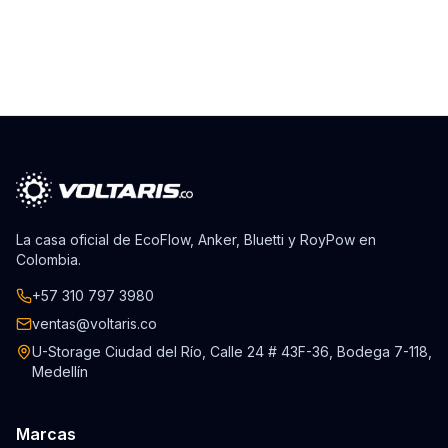
La casa oficial de EcoFlow, Anker, Bluetti y RoyPow en
Colombia.
+57 310 797 3980
ventas@voltaris.co
U-Storage Ciudad del Río, Calle 24 # 43F-36, Bodega 7-118,
Medellín
Marcas