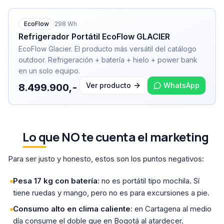
EcoFlow
298
Wh
Refrigerador Portátil EcoFlow GLACIER
EcoFlow Glacier. El producto más versátil del catálogo
outdoor. Refrigeración + batería + hielo + power bank
en un solo equipo.
Ver producto
WhatsApp
8.499.900,-
Lo que NO te cuenta el marketing
Para ser justo y honesto, estos son los puntos negativos:
Pesa 17 kg con batería
: no es portátil tipo mochila. Sí
tiene ruedas y mango, pero no es para excursiones a pie.
Consumo alto en clima caliente
: en Cartagena al medio
día consume el doble que en Bogotá al atardecer.