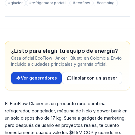
#
glacier
#
refrigerador portatil
#
ecoflow
#
camping
¿Listo para elegir tu equipo de energía?
Casa oficial EcoFlow · Anker · Bluetti en Colombia. Envío
incluido a ciudades principales y garantía oficial.
Ver generadores
Hablar con un asesor
El EcoFlow Glacier es un producto raro: combina
refrigerador, congelador, máquina de hielo y power bank en
un solo dispositivo de 17 kg. Suena a gadget de marketing,
pero después de usarlo en proyectos reales, te cuento
honestamente cuándo vale los $6.5M COP y cuándo no.