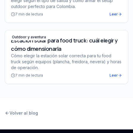
elegir según el tipo de salida y cómo armar el setup
outdoor perfecto para Colombia.
7
min de lectura
Leer
Estación solar para food truck: cuál elegir y cómo dimen
Outdoor y aventura
Estación solar para food truck: cuál elegir y
cómo dimensionarla
Cómo elegir la estación solar correcta para tu food
truck según equipos (plancha, freidora, nevera) y horas
de operación.
7
min de lectura
Leer
Volver al blog