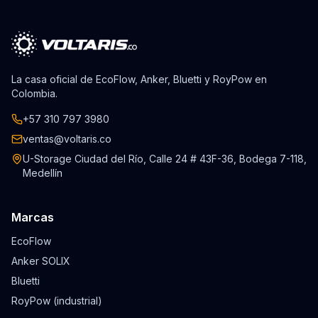
La casa oficial de EcoFlow, Anker, Bluetti y RoyPow en
Colombia.
+57 310 797 3980
ventas@voltaris.co
U-Storage Ciudad del Río, Calle 24 # 43F-36, Bodega 7-118,
Medellín
Marcas
EcoFlow
Anker SOLIX
Bluetti
RoyPow (industrial)