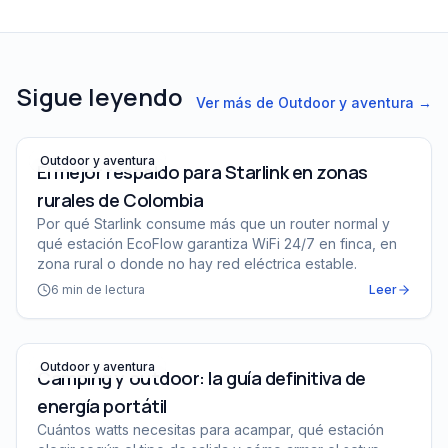
Sigue leyendo
Ver más de
Outdoor y aventura
→
El mejor respaldo para Starlink en zonas rurales de Col
Outdoor y aventura
El mejor respaldo para Starlink en zonas
rurales de Colombia
Por qué Starlink consume más que un router normal y
qué estación EcoFlow garantiza WiFi 24/7 en finca, en
zona rural o donde no hay red eléctrica estable.
6
min de lectura
Leer
Camping y outdoor: la guía definitiva de energía portátil
Outdoor y aventura
Camping y outdoor: la guía definitiva de
energía portátil
Cuántos watts necesitas para acampar, qué estación