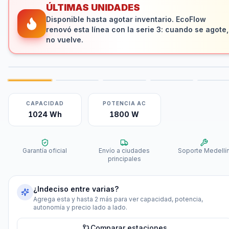
ÚLTIMAS UNIDADES
Disponible hasta agotar inventario. EcoFlow
renovó esta línea con la serie 3: cuando se agote,
no vuelve.
CAPACIDAD
POTENCIA AC
1024 Wh
1800 W
Garantía oficial
Envío a ciudades
Soporte Medellí
principales
¿Indeciso entre varias?
Agrega esta y hasta 2 más para ver capacidad, potencia,
autonomía y precio lado a lado.
Comparar estaciones