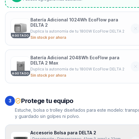
Batería Adicional 1024Wh EcoFlow para
DELTA 2
Duplica la autonomía de tu 1800W EcoFlow DELTA 2
AGOTADO
Sin stock por ahora
Batería Adicional 2048Wh EcoFlow para
DELTA 2 Max
Duplica la autonomía de tu 1800W EcoFlow DELTA 2
AGOTADO
Sin stock por ahora
Protege tu equipo
3
Estuche, bolsa o trolley diseñados para este modelo: transp
y guardado sin golpes ni polvo.
Accesorio Bolsa para DELTA 2
· Descripción · Dimensiones: 41cm (Largo) x 22cm