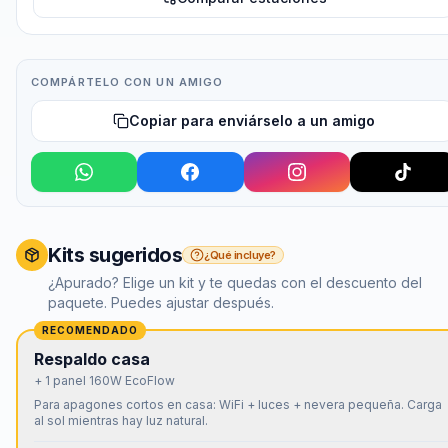
COMPÁRTELO CON UN AMIGO
Copiar para enviárselo a un amigo
Kits sugeridos
¿Qué incluye?
¿Apurado? Elige un kit y te quedas con el descuento del
paquete. Puedes ajustar después.
RECOMENDADO
Respaldo casa
+ 1 panel 160W EcoFlow
Para apagones cortos en casa: WiFi + luces + nevera pequeña. Carga
al sol mientras hay luz natural.