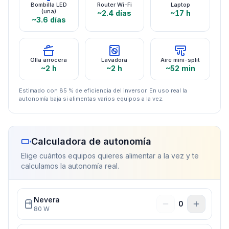
Bombilla LED
Router Wi-Fi
Laptop
(una)
~2.4 días
~17 h
~3.6 días
Olla arrocera
Lavadora
Aire mini-split
~2 h
~2 h
~52 min
Estimado con 85 % de eficiencia del inversor. En uso real la
autonomía baja si alimentas varios equipos a la vez.
Calculadora de autonomía
Elige cuántos equipos quieres alimentar a la vez y te
calculamos la autonomía real.
Nevera
0
80
W