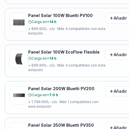
Panel Solar 100W Bluetti PV100
Añadir
Carga en
~14 h
+
899.900,-
c/u · Máx
4
compatibles con esta
estación
Panel Solar 100W EcoFlow Flexible
Añadir
Carga en
~14 h
+
699.900,-
c/u · Máx
4
compatibles con esta
estación
Panel Solar 200W Bluetti PV200
Añadir
Carga en
~7.0 h
+
1.799.900,-
c/u · Máx
1
compatibles con
esta estación
Panel Solar 350W Bluetti PV350
Añadir