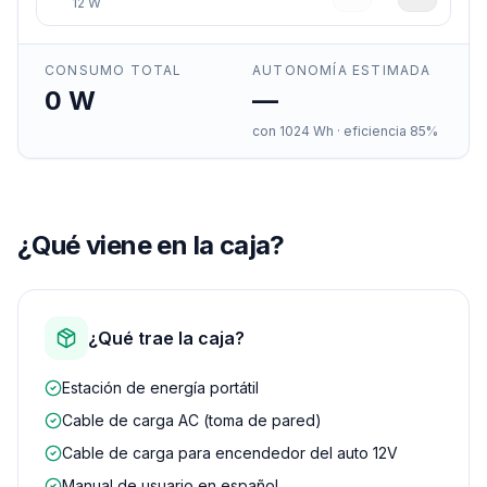
12
W
CONSUMO TOTAL
AUTONOMÍA ESTIMADA
0
W
—
con
1024
Wh · eficiencia 85%
¿Qué viene en la caja?
¿Qué trae la caja?
Estación de energía portátil
Cable de carga AC (toma de pared)
Cable de carga para encendedor del auto 12V
Manual de usuario en español