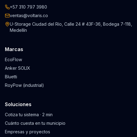
+57 310 797 3980
ventas@voltaris.co
U-Storage Ciudad del Río, Calle 24 # 43F-36, Bodega 7-118,
Medellín
Marcas
EcoFlow
Anker SOLIX
Bluetti
RoyPow (industrial)
Soluciones
Cotiza tu sistema · 2 min
Cuánto cuesta en tu municipio
Empresas y proyectos