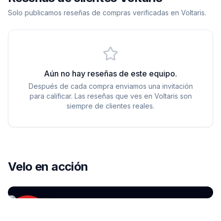
Solo publicamos reseñas de compras verificadas en Voltaris.
Aún no hay reseñas de este equipo.
Después de cada compra enviamos una invitación
para calificar. Las reseñas que ves en Voltaris son
siempre de clientes reales.
YOUTUBE
Velo en acción
EcoFlow DELTA 2 — Review en español
por
Gizlogic