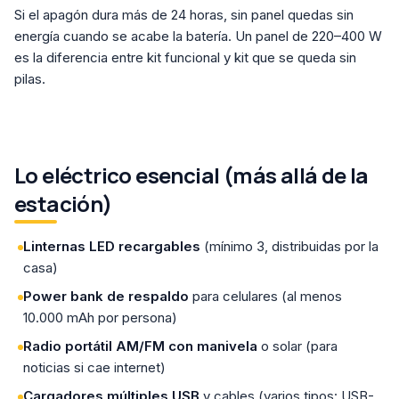
Si el apagón dura más de 24 horas, sin panel quedas sin
energía cuando se acabe la batería. Un panel de 220–400 W
es la diferencia entre kit funcional y kit que se queda sin
pilas.
Lo eléctrico esencial (más allá de la
estación)
Linternas LED recargables
(mínimo 3, distribuidas por la
casa)
Power bank de respaldo
para celulares (al menos
10.000 mAh por persona)
Radio portátil AM/FM con manivela
o solar (para
noticias si cae internet)
Cargadores múltiples USB
y cables (varios tipos: USB-