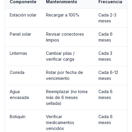
Componente
Mantenimiento
Frecuencia
Estación solar
Recargar a 100%
Cada 2-3
meses
Panel solar
Revisar conectores
Cada 6
limpios
meses
Linternas
Cambiar pilas /
Cada 3
verificar carga
meses
Comida
Rotar por fecha de
Cada 6-12
vencimiento
meses
Agua
Reemplazar (no toma
Cada 6
envasada
más de 6 meses
meses
sellada)
Botiquín
Verificar
Cada 6
medicamentos
meses
vencidos