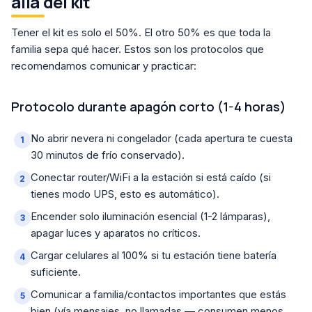
allá del kit
Tener el kit es solo el 50%. El otro 50% es que toda la
familia sepa qué hacer. Estos son los protocolos que
recomendamos comunicar y practicar:
Protocolo durante apagón corto (1-4 horas)
No abrir nevera ni congelador (cada apertura te cuesta
30 minutos de frío conservado).
Conectar router/WiFi a la estación si está caído (si
tienes modo UPS, esto es automático).
Encender solo iluminación esencial (1-2 lámparas),
apagar luces y aparatos no críticos.
Cargar celulares al 100% si tu estación tiene batería
suficiente.
Comunicar a familia/contactos importantes que estás
bien (vía mensajes, no llamadas — consumen menos