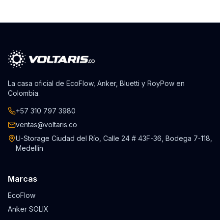
La casa oficial de EcoFlow, Anker, Bluetti y RoyPow en
Colombia.
+57 310 797 3980
ventas@voltaris.co
U-Storage Ciudad del Río, Calle 24 # 43F-36, Bodega 7-118,
Medellín
Marcas
EcoFlow
Anker SOLIX