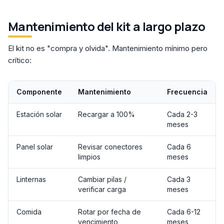
Mantenimiento del kit a largo plazo
El kit no es "compra y olvida". Mantenimiento mínimo pero
crítico:
Componente
Mantenimiento
Frecuencia
Estación solar
Recargar a 100%
Cada 2-3
meses
Panel solar
Revisar conectores
Cada 6
limpios
meses
Linternas
Cambiar pilas /
Cada 3
verificar carga
meses
Comida
Rotar por fecha de
Cada 6-12
vencimiento
meses