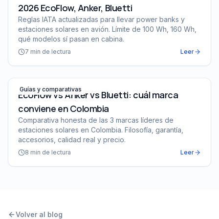
2026 EcoFlow, Anker, Bluetti
Reglas IATA actualizadas para llevar power banks y
estaciones solares en avión. Límite de 100 Wh, 160 Wh,
qué modelos sí pasan en cabina.
7
min de lectura
Leer
EcoFlow vs Anker vs Bluetti: cuál marca conviene en C
Guías y comparativas
EcoFlow vs Anker vs Bluetti: cuál marca
conviene en Colombia
Comparativa honesta de las 3 marcas líderes de
estaciones solares en Colombia. Filosofía, garantía,
accesorios, calidad real y precio.
8
min de lectura
Leer
Volver al blog