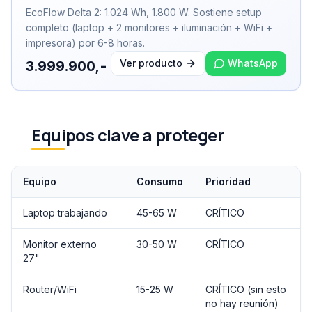
EcoFlow Delta 2: 1.024 Wh, 1.800 W. Sostiene setup
completo (laptop + 2 monitores + iluminación + WiFi +
impresora) por 6-8 horas.
Ver producto
WhatsApp
3.999.900,-
Equipos clave a proteger
Equipo
Consumo
Prioridad
Laptop trabajando
45-65 W
CRÍTICO
Monitor externo
30-50 W
CRÍTICO
27"
Router/WiFi
15-25 W
CRÍTICO (sin esto
no hay reunión)