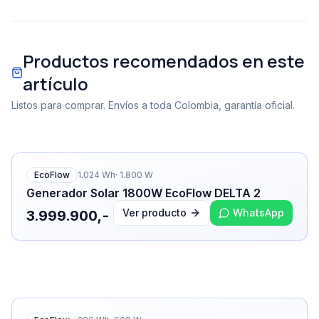
Productos recomendados en este
artículo
Listos para comprar. Envíos a toda Colombia, garantía oficial.
EcoFlow
1.024
Wh
·
1.800
W
Generador Solar 1800W EcoFlow DELTA 2
Ver producto
WhatsApp
3.999.900,-