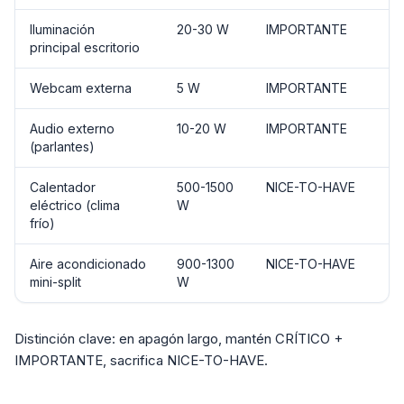
Iluminación
20-30 W
IMPORTANTE
principal escritorio
Webcam externa
5 W
IMPORTANTE
Audio externo
10-20 W
IMPORTANTE
(parlantes)
Calentador
500-1500
NICE-TO-HAVE
eléctrico (clima
W
frío)
Aire acondicionado
900-1300
NICE-TO-HAVE
mini-split
W
Distinción clave: en apagón largo, mantén CRÍTICO +
IMPORTANTE, sacrifica NICE-TO-HAVE.