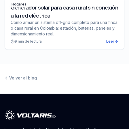
Generador solar para casa rural sin conexión a la red el
Hogares
Generador solar para casa rural sin conexión
a la red eléctrica
Cómo armar un sistema off-grid completo para una finca
o casa rural en Colombia: estación, baterías, paneles y
dimensionamiento real.
9
min de lectura
Leer
Volver al blog