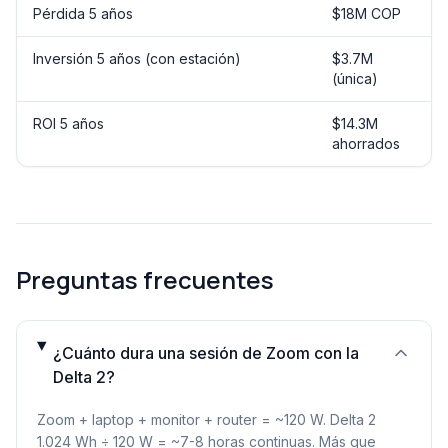
Pérdida 5 años
$18M COP
Inversión 5 años (con estación)
$3.7M
(única)
ROI 5 años
$14.3M
ahorrados
Preguntas frecuentes
¿Cuánto dura una sesión de Zoom con la
Delta 2?
Zoom + laptop + monitor + router = ~120 W. Delta 2
1.024 Wh ÷ 120 W = ~7-8 horas continuas. Más que