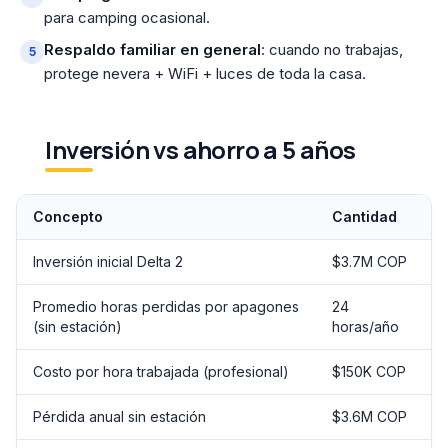
para camping ocasional.
Respaldo familiar en general
: cuando no trabajas,
protege nevera + WiFi + luces de toda la casa.
Inversión vs ahorro a 5 años
Concepto
Cantidad
Inversión inicial Delta 2
$3.7M COP
Promedio horas perdidas por apagones
24
(sin estación)
horas/año
Costo por hora trabajada (profesional)
$150K COP
Pérdida anual sin estación
$3.6M COP