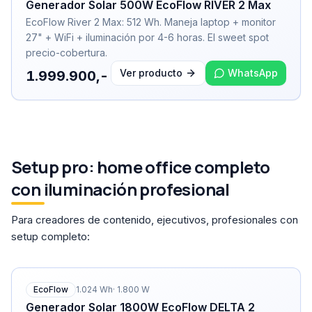
Generador Solar 500W EcoFlow RIVER 2 Max
EcoFlow River 2 Max: 512 Wh. Maneja laptop + monitor
27" + WiFi + iluminación por 4-6 horas. El sweet spot
precio-cobertura.
Ver producto
WhatsApp
1.999.900,-
Setup pro: home office completo
con iluminación profesional
Para creadores de contenido, ejecutivos, profesionales con
setup completo:
EcoFlow
1.024
Wh
·
1.800
W
Generador Solar 1800W EcoFlow DELTA 2