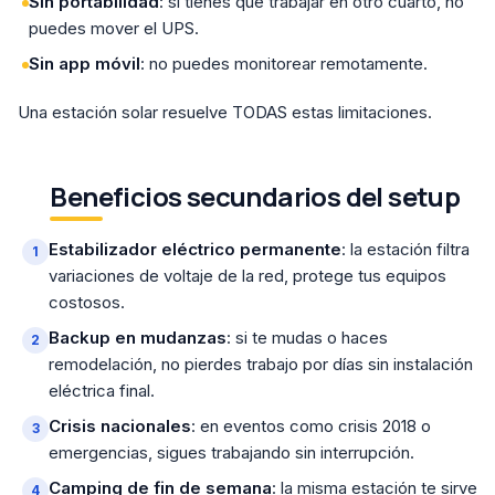
Sin portabilidad
: si tienes que trabajar en otro cuarto, no
puedes mover el UPS.
Sin app móvil
: no puedes monitorear remotamente.
Una estación solar resuelve TODAS estas limitaciones.
Beneficios secundarios del setup
Estabilizador eléctrico permanente
: la estación filtra
variaciones de voltaje de la red, protege tus equipos
costosos.
Backup en mudanzas
: si te mudas o haces
remodelación, no pierdes trabajo por días sin instalación
eléctrica final.
Crisis nacionales
: en eventos como crisis 2018 o
emergencias, sigues trabajando sin interrupción.
Camping de fin de semana
: la misma estación te sirve