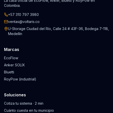
La casa oficial de EcoFlow, Anker, Bluetti y RoyPow en
Colombia.
+57 310 797 3980
ventas@voltaris.co
U-Storage Ciudad del Río, Calle 24 # 43F-36, Bodega 7-118,
Medellín
Marcas
EcoFlow
Anker SOLIX
Bluetti
RoyPow (industrial)
Soluciones
Cotiza tu sistema · 2 min
Cuánto cuesta en tu municipio