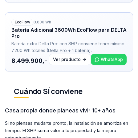
EcoFlow
3.600
Wh
Batería Adicional 3600Wh EcoFlow para DELTA
Pro
Batería extra Delta Pro: con SHP conviene tener mínimo
7.200 Wh totales (Delta Pro + 1 batería).
Ver producto
WhatsApp
8.499.900,-
Cuándo SÍ conviene
Casa propia donde planeas vivir 10+ años
Si no piensas mudarte pronto, la instalación se amortiza en
tiempo. El SHP suma valor a tu propiedad y la mejora
estructuralmente.