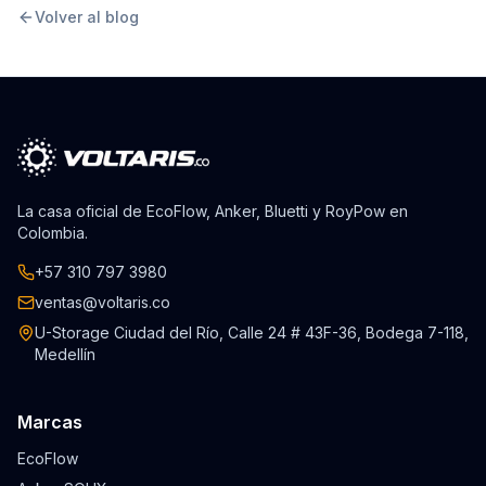
Volver al blog
La casa oficial de EcoFlow, Anker, Bluetti y RoyPow en
Colombia.
+57 310 797 3980
ventas@voltaris.co
U-Storage Ciudad del Río, Calle 24 # 43F-36, Bodega 7-118,
Medellín
Marcas
EcoFlow