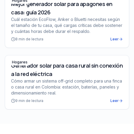
Hogares
Mejor generador solar para apagones en
casa: guía 2026
Cuál estación EcoFlow, Anker o Bluetti necesitas según
el tamaño de tu casa, qué cargas críticas debe sostener
y cuántas horas debe durar el respaldo.
8
min de lectura
Leer
Generador solar para casa rural sin conexión a la red el
Hogares
Generador solar para casa rural sin conexión
a la red eléctrica
Cómo armar un sistema off-grid completo para una finca
o casa rural en Colombia: estación, baterías, paneles y
dimensionamiento real.
9
min de lectura
Leer