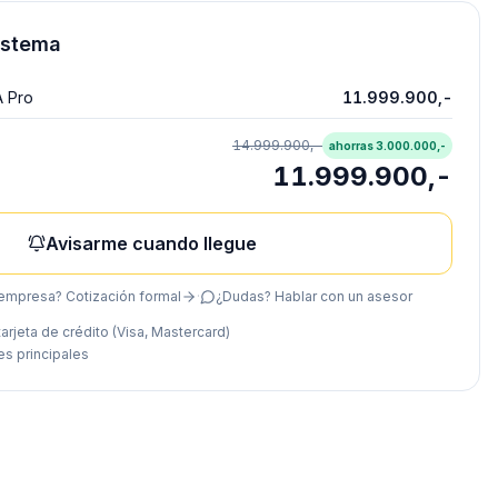
istema
 Pro
11.999.900,-
14.999.900,-
ahorras
3.000.000,-
11.999.900,-
Avisarme cuando llegue
empresa? Cotización formal
·
¿Dudas? Hablar con un asesor
arjeta de crédito (Visa, Mastercard)
es principales