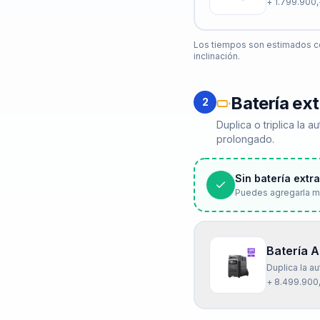
+
1.799.900,
Los tiempos son estimados co
inclinación.
Batería ext
2
Duplica o triplica la
prolongado.
Sin batería extr
Puedes agregarla m
Batería 
Duplica la 
+ 8.499.900