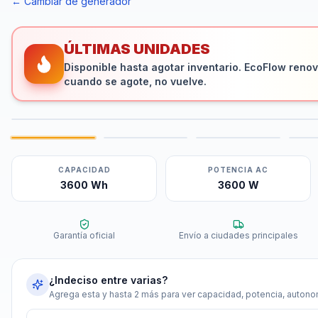
← Cambiar de generador
ÚLTIMAS UNIDADES
Disponible hasta agotar inventario. EcoFlow renovó
cuando se agote, no vuelve.
CAPACIDAD
POTENCIA AC
3600 Wh
3600 W
Garantía oficial
Envío a ciudades principales
¿Indeciso entre varias?
Agrega esta y hasta 2 más para ver capacidad, potencia, autonom