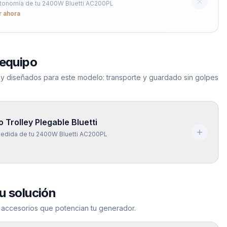
utonomía de tu 2400W Bluetti AC200PL
r ahora
 equipo
ley diseñados para este modelo: transporte y guardado sin golpes
 Trolley Plegable Bluetti
medida de tu 2400W Bluetti AC200PL
u solución
 accesorios que potencian tu generador.