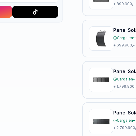
+
899.900,-
Panel Sol
Carga en
~
+
699.900,-
Panel So
Carga en
~
+
1.799.900,
Panel So
Carga en
~
+
2.799.900,