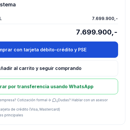
istema
L
7.699.900,-
7.699.900,-
prar con tarjeta débito-crédito y PSE
ñadir al carrito y seguir comprando
ar por transferencia usando WhatsApp
empresa? Cotización formal
·
¿Dudas? Hablar con un asesor
arjeta de crédito (Visa, Mastercard)
es principales