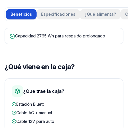
Beneficios
Especificaciones
¿Qué alimenta?
C
Capacidad 2765 Wh para respaldo prolongado
¿Qué viene en la caja?
¿Qué trae la caja?
Estación Bluetti
Cable AC + manual
Cable 12V para auto