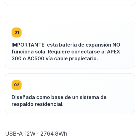
0
1
IMPORTANTE: esta batería de expansión NO
funciona sola. Requiere conectarse al APEX
300 o AC500 vía cable propietario.
0
2
Diseñada como base de un sistema de
respaldo residencial.
USB-A 12W · 2764.8Wh