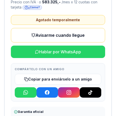
Precio con IVA · o
583.325,-
/mes x 12 cuotas con
tarjeta
¿Cómo?
Agotado temporalmente
Avisarme cuando llegue
Hablar por WhatsApp
COMPÁRTELO CON UN AMIGO
Copiar para enviárselo a un amigo
Garantía oficial