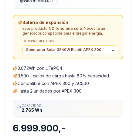
Web oficial
ES
Batería de expansión
Este producto
NO funciona solo
. Necesita un
generador compatible para entregar energía.
COMPATIBLE CON
Generador Solar 3840W Bluetti APEX 300
→
3.072Wh con LiFePO4
3.500+ ciclos de carga hasta 80% capacidad
Compatible con APEX 300 y AC500
Hasta 2 unidades por APEX 300
CAPACIDAD
2.765 Wh
6.999.900,-