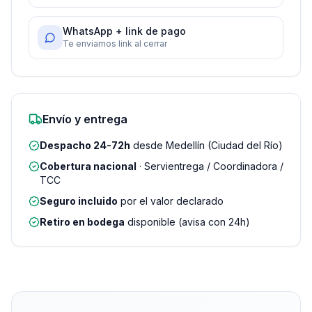
WhatsApp + link de pago
Te enviamos link al cerrar
Envío y entrega
Despacho 24-72h
desde Medellín (Ciudad del Río)
Cobertura nacional
· Servientrega / Coordinadora /
TCC
Seguro incluido
por el valor declarado
Retiro en bodega
disponible (avisa con 24h)