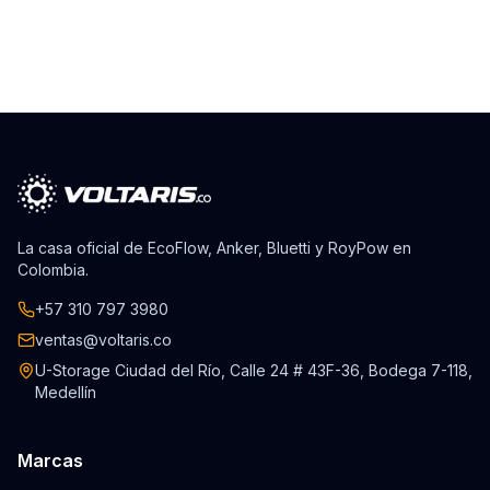
La casa oficial de EcoFlow, Anker, Bluetti y RoyPow en
Colombia.
+57 310 797 3980
ventas@voltaris.co
U-Storage Ciudad del Río, Calle 24 # 43F-36, Bodega 7-118,
Medellín
Marcas