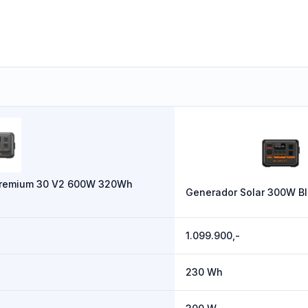
ti Premium 30 V2 600W 320Wh
Generador Solar 300W Bl
1.099.900,-
230 Wh