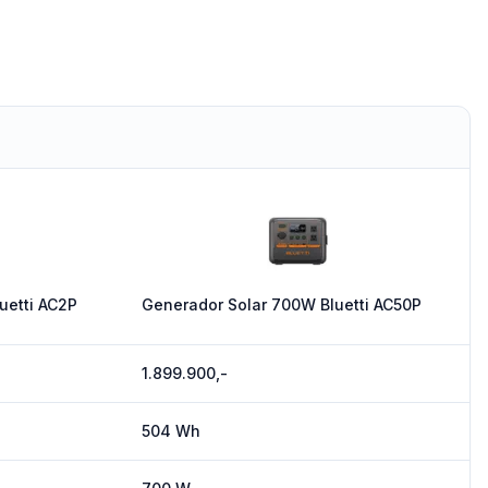
uetti AC2P
Generador Solar 700W Bluetti AC50P
1.899.900,-
504 Wh