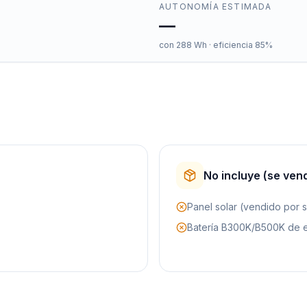
AUTONOMÍA ESTIMADA
—
con
288
Wh · eficiencia 85%
No incluye (se ven
Panel solar (vendido por 
Batería B300K/B500K de 