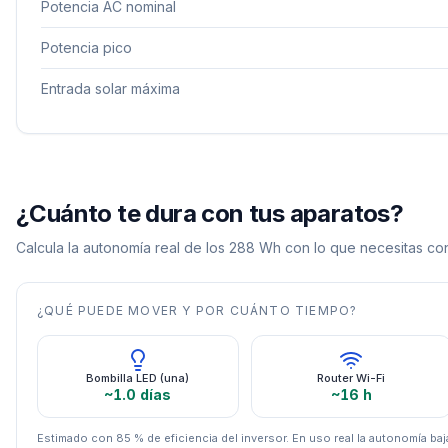
Potencia AC nominal
Potencia pico
Entrada solar máxima
¿Cuánto te dura con tus aparatos?
Calcula la autonomía real de los
288
Wh con lo que necesitas con
¿QUÉ PUEDE MOVER Y POR CUÁNTO TIEMPO?
Bombilla LED (una)
Router Wi-Fi
~1.0 días
~16 h
Estimado con 85 % de eficiencia del inversor. En uso real la autonomía baja