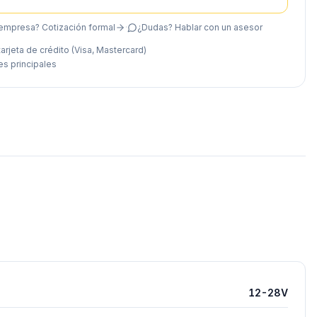
empresa? Cotización formal
·
¿Dudas? Hablar con un asesor
arjeta de crédito (Visa, Mastercard)
es principales
12-28V