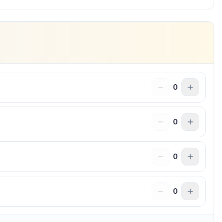
0
0
0
0