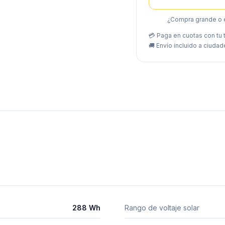
¿Compra grande o 
💳 Paga en cuotas con tu t
🚚
Envío incluido a ciudad
288 Wh
Rango de voltaje solar