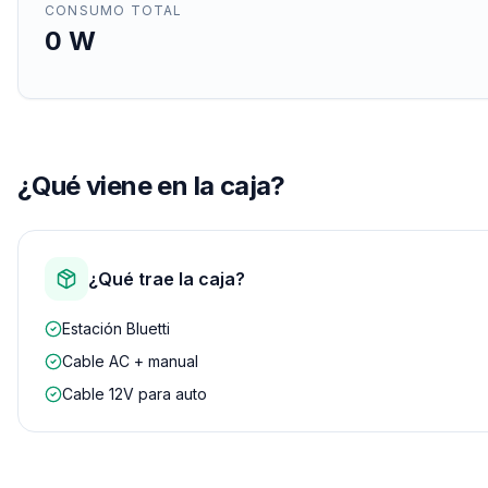
CONSUMO TOTAL
0
W
¿Qué viene en la caja?
¿Qué trae la caja?
Estación Bluetti
Cable AC + manual
Cable 12V para auto