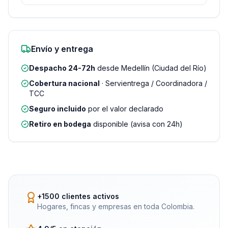
Envío y entrega
Despacho 24-72h
desde Medellín (Ciudad del Río)
Cobertura nacional
· Servientrega / Coordinadora /
TCC
Seguro incluido
por el valor declarado
Retiro en bodega
disponible (avisa con 24h)
+1500 clientes activos
Hogares, fincas y empresas en toda Colombia.