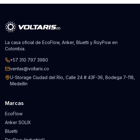
La casa oficial de EcoFlow, Anker, Bluetti y RoyPow en
Colombia.
+57 310 797 3980
ventas@voltaris.co
U-Storage Ciudad del Río, Calle 24 # 43F-36, Bodega 7-118,
Medellín
Marcas
EcoFlow
Anker SOLIX
Bluetti
RoyPow (industrial)