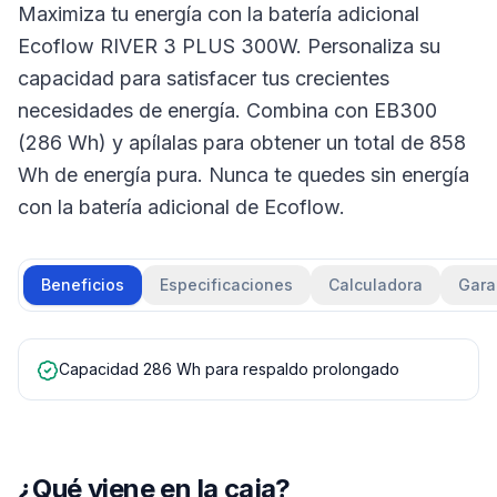
Maximiza tu energía con la batería adicional
Ecoflow RIVER 3 PLUS 300W. Personaliza su
capacidad para satisfacer tus crecientes
necesidades de energía. Combina con EB300
(286 Wh) y apílalas para obtener un total de 858
Wh de energía pura. Nunca te quedes sin energía
con la batería adicional de Ecoflow.
Beneficios
Especificaciones
Calculadora
Gara
Capacidad 286 Wh para respaldo prolongado
¿Qué viene en la caja?