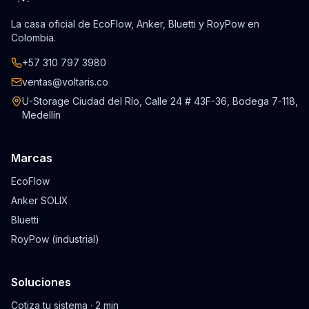
La casa oficial de EcoFlow, Anker, Bluetti y RoyPow en
Colombia.
+57 310 797 3980
ventas@voltaris.co
U-Storage Ciudad del Río, Calle 24 # 43F-36, Bodega 7-118,
Medellín
Marcas
EcoFlow
Anker SOLIX
Bluetti
RoyPow (industrial)
Soluciones
Cotiza tu sistema · 2 min