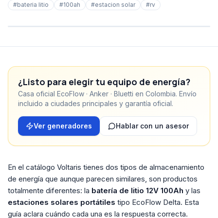
#
bateria litio
#
100ah
#
estacion solar
#
rv
¿Listo para elegir tu equipo de energía?
Casa oficial EcoFlow · Anker · Bluetti en Colombia. Envío
incluido a ciudades principales y garantía oficial.
Ver generadores
Hablar con un asesor
En el catálogo Voltaris tienes dos tipos de almacenamiento
de energía que aunque parecen similares, son productos
totalmente diferentes: la
batería de litio 12V 100Ah
y las
estaciones solares portátiles
tipo EcoFlow Delta. Esta
guía aclara cuándo cada una es la respuesta correcta.