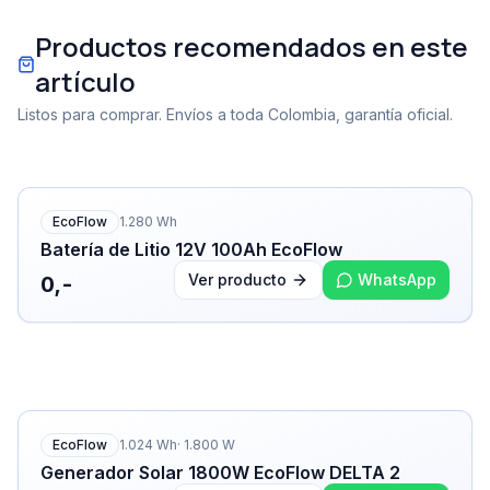
Productos recomendados en este
artículo
Listos para comprar. Envíos a toda Colombia, garantía oficial.
EcoFlow
1.280
Wh
Batería de Litio 12V 100Ah EcoFlow
Ver producto
WhatsApp
0,-
EcoFlow
1.024
Wh
·
1.800
W
Generador Solar 1800W EcoFlow DELTA 2