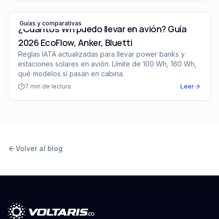
¿Cuántos Wh puedo llevar en avión? Guía 2026 EcoFlow,
Guías y comparativas
¿Cuántos Wh puedo llevar en avión? Guía
2026 EcoFlow, Anker, Bluetti
Reglas IATA actualizadas para llevar power banks y
estaciones solares en avión. Límite de 100 Wh, 160 Wh,
qué modelos sí pasan en cabina.
7
min de lectura
Leer
Volver al blog