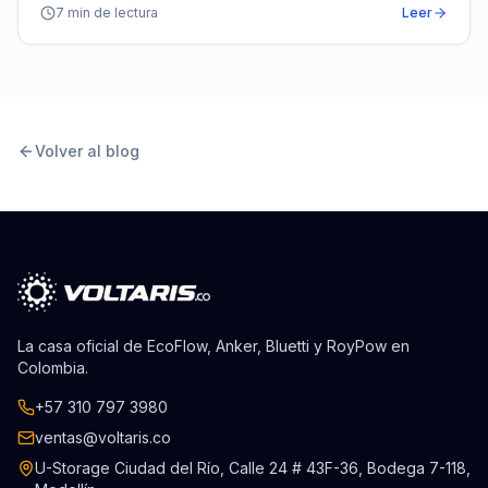
7
min de lectura
Leer
Volver al blog
La casa oficial de EcoFlow, Anker, Bluetti y RoyPow en
Colombia.
+57 310 797 3980
ventas@voltaris.co
U-Storage Ciudad del Río, Calle 24 # 43F-36, Bodega 7-118,