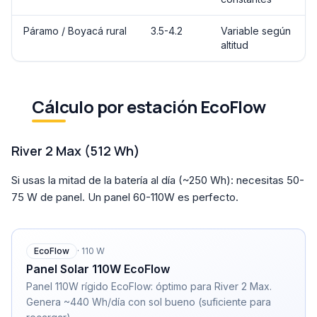
Páramo / Boyacá rural
3.5-4.2
Variable según
altitud
Cálculo por estación EcoFlow
River 2 Max (512 Wh)
Si usas la mitad de la batería al día (~250 Wh): necesitas 50-
75 W de panel. Un panel 60-110W es perfecto.
EcoFlow
·
110
W
Panel Solar 110W EcoFlow
Panel 110W rígido EcoFlow: óptimo para River 2 Max.
Genera ~440 Wh/día con sol bueno (suficiente para