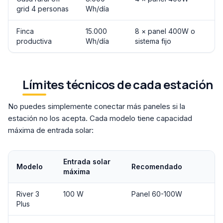
grid 4 personas
Wh/día
Finca
15.000
8 × panel 400W o
productiva
Wh/día
sistema fijo
Límites técnicos de cada estación
No puedes simplemente conectar más paneles si la
estación no los acepta. Cada modelo tiene capacidad
máxima de entrada solar:
Entrada solar
Modelo
Recomendado
máxima
River 3
100 W
Panel 60-100W
Plus