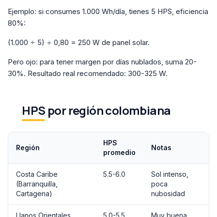
Ejemplo: si consumes 1.000 Wh/día, tienes 5 HPS, eficiencia
80%:
(1.000 ÷ 5) ÷ 0,80 = 250 W de panel solar.
Pero ojo: para tener margen por días nublados, suma 20-
30%. Resultado real recomendado: 300-325 W.
HPS por región colombiana
HPS
Región
Notas
promedio
Costa Caribe
5.5-6.0
Sol intenso,
(Barranquilla,
poca
Cartagena)
nubosidad
Llanos Orientales
5.0-5.5
Muy buena