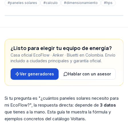
#
paneles solares
#
calculo
#
dimensionamiento
#
hps
¿Listo para elegir tu equipo de energía?
Casa oficial EcoFlow · Anker · Bluetti en Colombia. Envío
incluido a ciudades principales y garantía oficial.
Ver generadores
Hablar con un asesor
Si tu pregunta es "¿cuántos paneles solares necesito para
mi EcoFlow?", la respuesta directa: depende de
3 datos
que tienes a la mano. Esta guía te muestra la fórmula y
ejemplos concretos del catálogo Voltaris.