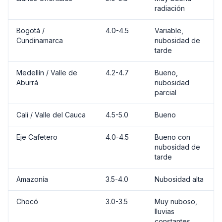
radiación
Bogotá /
4.0-4.5
Variable,
Cundinamarca
nubosidad de
tarde
Medellín / Valle de
4.2-4.7
Bueno,
Aburrá
nubosidad
parcial
Cali / Valle del Cauca
4.5-5.0
Bueno
Eje Cafetero
4.0-4.5
Bueno con
nubosidad de
tarde
Amazonía
3.5-4.0
Nubosidad alta
Chocó
3.0-3.5
Muy nuboso,
lluvias
constantes