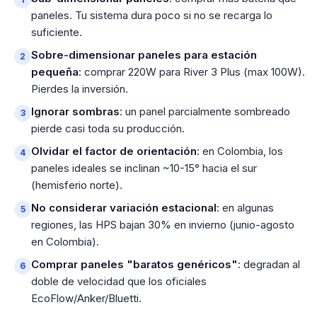
paneles. Tu sistema dura poco si no se recarga lo
suficiente.
Sobre-dimensionar paneles para estación
pequeña
: comprar 220W para River 3 Plus (max 100W).
Pierdes la inversión.
Ignorar sombras
: un panel parcialmente sombreado
pierde casi toda su producción.
Olvidar el factor de orientación
: en Colombia, los
paneles ideales se inclinan ~10-15° hacia el sur
(hemisferio norte).
No considerar variación estacional
: en algunas
regiones, las HPS bajan 30% en invierno (junio-agosto
en Colombia).
Comprar paneles "baratos genéricos"
: degradan al
doble de velocidad que los oficiales
EcoFlow/Anker/Bluetti.