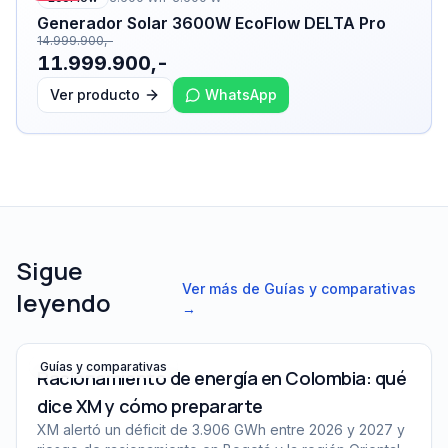
Generador Solar 3600W EcoFlow DELTA Pro
14.999.900,-
11.999.900,-
Ver producto
WhatsApp
Sigue
Ver más de
Guías y comparativas
leyendo
→
Racionamiento de energía en Colombia: qué dice XM y 
Guías y comparativas
Racionamiento de energía en Colombia: qué
dice XM y cómo prepararte
XM alertó un déficit de 3.906 GWh entre 2026 y 2027 y