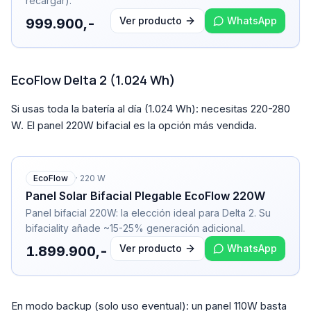
recargar).
Ver producto
WhatsApp
999.900,-
EcoFlow Delta 2 (1.024 Wh)
Si usas toda la batería al día (1.024 Wh): necesitas 220-280
W. El panel 220W bifacial es la opción más vendida.
EcoFlow
·
220
W
Panel Solar Bifacial Plegable EcoFlow 220W
Panel bifacial 220W: la elección ideal para Delta 2. Su
bifaciality añade ~15-25% generación adicional.
Ver producto
WhatsApp
1.899.900,-
En modo backup (solo uso eventual): un panel 110W basta