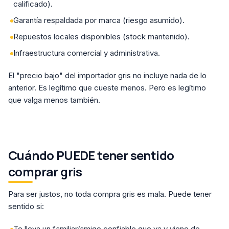
calificado).
Garantía respaldada por marca (riesgo asumido).
Repuestos locales disponibles (stock mantenido).
Infraestructura comercial y administrativa.
El "precio bajo" del importador gris no incluye nada de lo
anterior. Es legítimo que cueste menos. Pero es legítimo
que valga menos también.
Cuándo PUEDE tener sentido
comprar gris
Para ser justos, no toda compra gris es mala. Puede tener
sentido si:
Te lleva un familiar/amigo confiable que va y viene de