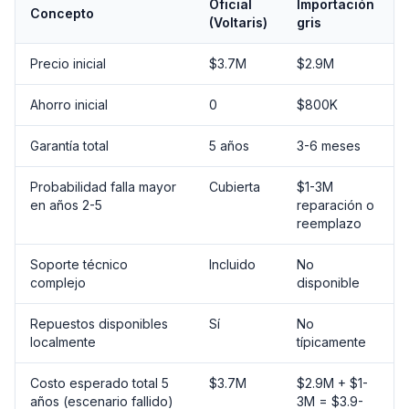
Oficial
Importación
Concepto
(Voltaris)
gris
Precio inicial
$3.7M
$2.9M
Ahorro inicial
0
$800K
Garantía total
5 años
3-6 meses
Probabilidad falla mayor
Cubierta
$1-3M
en años 2-5
reparación o
reemplazo
Soporte técnico
Incluido
No
complejo
disponible
Repuestos disponibles
Sí
No
localmente
típicamente
Costo esperado total 5
$3.7M
$2.9M + $1-
años (escenario fallido)
3M = $3.9-