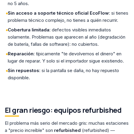
no 5 años.
Sin acceso a soporte técnico oficial EcoFlow
: si tienes
problema técnico complejo, no tienes a quién recurrir.
Cobertura limitada
: defectos visibles inmediatos
solamente. Problemas que aparecen al año (degradación
de batería, fallas de software): no cubiertos.
Reparación
: típicamente "te devolvemos el dinero" en
lugar de reparar. Y solo si el importador sigue existiendo.
Sin repuestos
: si la pantalla se daña, no hay repuesto
disponible.
El gran riesgo: equipos refurbished
El problema más serio del mercado gris: muchas estaciones
a "precio increíble" son
refurbished
(refurbished) —