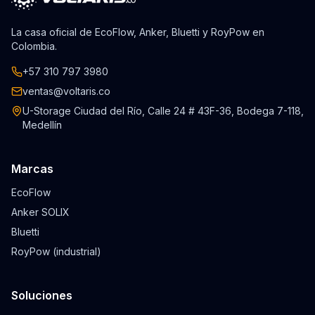
La casa oficial de EcoFlow, Anker, Bluetti y RoyPow en
Colombia.
+57 310 797 3980
ventas@voltaris.co
U-Storage Ciudad del Río, Calle 24 # 43F-36, Bodega 7-118,
Medellín
Marcas
EcoFlow
Anker SOLIX
Bluetti
RoyPow (industrial)
Soluciones