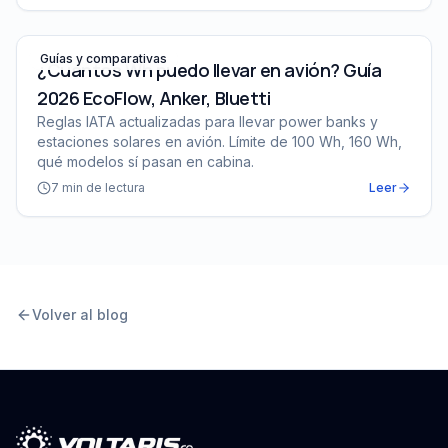
¿Cuántos Wh puedo llevar en avión? Guía 2026 EcoFlow,
Guías y comparativas
¿Cuántos Wh puedo llevar en avión? Guía
2026 EcoFlow, Anker, Bluetti
Reglas IATA actualizadas para llevar power banks y
estaciones solares en avión. Límite de 100 Wh, 160 Wh,
qué modelos sí pasan en cabina.
7
min de lectura
Leer
Volver al blog