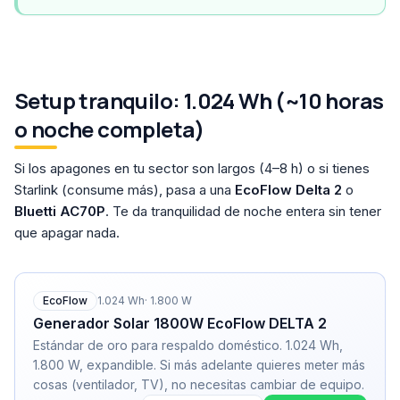
Setup tranquilo: 1.024 Wh (~10 horas
o noche completa)
Si los apagones en tu sector son largos (4–8 h) o si tienes
Starlink (consume más), pasa a una
EcoFlow Delta 2
o
Bluetti AC70P
. Te da tranquilidad de noche entera sin tener
que apagar nada.
EcoFlow
1.024
Wh
·
1.800
W
Generador Solar 1800W EcoFlow DELTA 2
Estándar de oro para respaldo doméstico. 1.024 Wh,
1.800 W, expandible. Si más adelante quieres meter más
cosas (ventilador, TV), no necesitas cambiar de equipo.