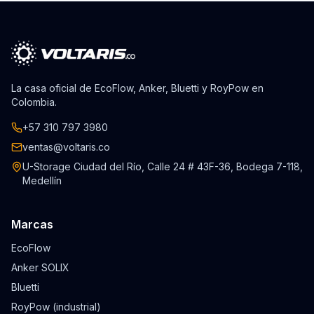
La casa oficial de EcoFlow, Anker, Bluetti y RoyPow en
Colombia.
+57 310 797 3980
ventas@voltaris.co
U-Storage Ciudad del Río, Calle 24 # 43F-36, Bodega 7-118,
Medellín
Marcas
EcoFlow
Anker SOLIX
Bluetti
RoyPow (industrial)