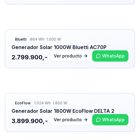
Bluetti
864
Wh
·
1.000
W
Generador Solar 1000W Bluetti AC70P
Ver producto
WhatsApp
2.799.900,-
EcoFlow
1.024
Wh
·
1.800
W
Generador Solar 1800W EcoFlow DELTA 2
Ver producto
WhatsApp
3.899.900,-