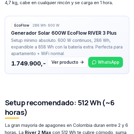
4,7 kg, cabe en cualquier rincón y se carga en 1 hora.
EcoFlow
286
Wh
·
600
W
Generador Solar 600W EcoFlow RIVER 3 Plus
Setup mínimo absoluto. 600 W continuos, 286 Wh,
expandible a 858 Wh con la batería extra. Perfecta para
apartamento + WiFi normal.
Ver producto
WhatsApp
1.749.900,-
Setup recomendado: 512 Wh (~6
horas)
La gran mayoría de apagones en Colombia duran entre 2 y 6
horas. La
River 2 Max
con 512 Wh te cubre cómodo, suma