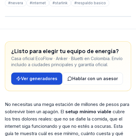
#
nevera
#
internet
#
starlink
#
respaldo basico
¿Listo para elegir tu equipo de energía?
Casa oficial EcoFlow · Anker · Bluetti en Colombia. Envío
incluido a ciudades principales y garantía oficial.
Ver generadores
Hablar con un asesor
No necesitas una mega estación de millones de pesos para
sobrevivir bien un apagón. El
setup mínimo viable
cubre
los tres dolores reales: que no se dañe la comida, que el
internet siga funcionando y que no estés a oscuras. Esta
guía te muestra cuál es ese mínimo, cuánto cuesta y qué