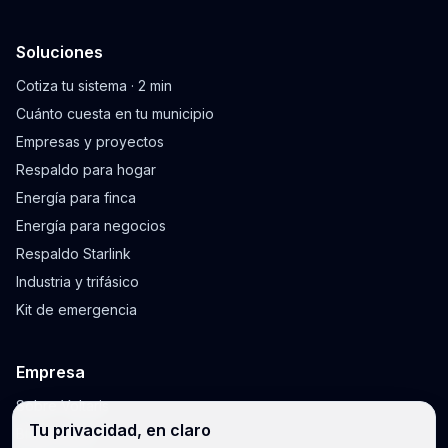
Soluciones
Cotiza tu sistema · 2 min
Cuánto cuesta en tu municipio
Empresas y proyectos
Respaldo para hogar
Energía para finca
Energía para negocios
Respaldo Starlink
Industria y trifásico
Kit de emergencia
Empresa
Sobre Voltaris
Tu privacidad, en claro
Blog y guías