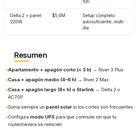
10h
Delta 2 + panel
$5,6M
Setup completo
220W
autosuficiente, multi-
día
Resumen
Apartamento + apagón corto (< 3 h)
→ River 3 Plus
Casa + apagón medio (4–6 h)
→ River 2 Max
Casa + apagón largo (8+ h) o Starlink
→ Delta 2 o
AC70P
Suma siempre un
panel solar
si los cortes son frecuentes
Configura
modo UPS
para que conmute sin que tu
router/nevera se reinicien