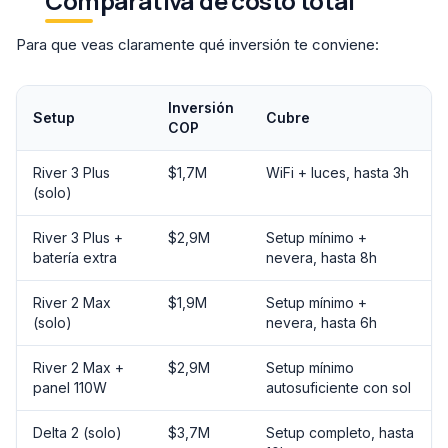
Comparativa de costo total
Para que veas claramente qué inversión te conviene:
Inversión
Setup
Cubre
COP
River 3 Plus
$1,7M
WiFi + luces, hasta 3h
(solo)
River 3 Plus +
$2,9M
Setup mínimo +
batería extra
nevera, hasta 8h
River 2 Max
$1,9M
Setup mínimo +
(solo)
nevera, hasta 6h
River 2 Max +
$2,9M
Setup mínimo
panel 110W
autosuficiente con sol
Delta 2 (solo)
$3,7M
Setup completo, hasta