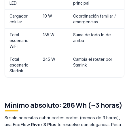
LED
principal
Cargador
10 W
Coordinación familiar /
celular
emergencias
Total
185 W
Suma de todo lo de
escenario
arriba
WiFi
Total
245 W
Cambia el router por
escenario
Starlink
Starlink
Mínimo absoluto: 286 Wh (~3 horas)
Si solo necesitas cubrir cortes cortos (menos de 3 horas),
una EcoFlow
River 3 Plus
te resuelve con elegancia. Pesa