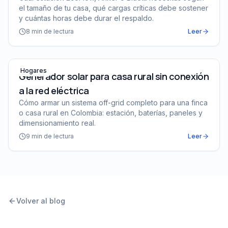
el tamaño de tu casa, qué cargas críticas debe sostener
y cuántas horas debe durar el respaldo.
8
min de lectura
Leer
Generador solar para casa rural sin conexión a la red el
Hogares
Generador solar para casa rural sin conexión
a la red eléctrica
Cómo armar un sistema off-grid completo para una finca
o casa rural en Colombia: estación, baterías, paneles y
dimensionamiento real.
9
min de lectura
Leer
Volver al blog