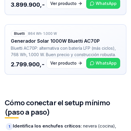
Ver producto
WhatsApp
3.899.900,-
Bluetti
864
Wh
·
1.000
W
Generador Solar 1000W Bluetti AC70P
Bluetti AC70P: alternativa con batería LFP (más ciclos),
768 Wh, 1.000 W. Buen precio y construcción robusta.
Ver producto
WhatsApp
2.799.900,-
Cómo conectar el setup mínimo
(paso a paso)
Identifica los enchufes críticos
: nevera (cocina),