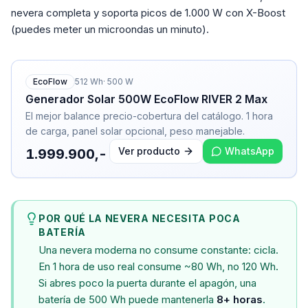
nevera completa y soporta picos de 1.000 W con X-Boost
(puedes meter un microondas un minuto).
EcoFlow
512
Wh
·
500
W
Generador Solar 500W EcoFlow RIVER 2 Max
El mejor balance precio-cobertura del catálogo. 1 hora
de carga, panel solar opcional, peso manejable.
Ver producto
WhatsApp
1.999.900,-
POR QUÉ LA NEVERA NECESITA POCA
BATERÍA
Una nevera moderna no consume constante: cicla.
En 1 hora de uso real consume ~80 Wh, no 120 Wh.
Si abres poco la puerta durante el apagón, una
batería de 500 Wh puede mantenerla
8+ horas
.