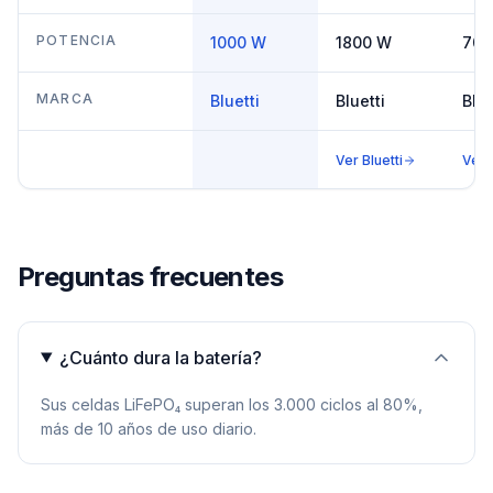
POTENCIA
1000 W
1800 W
700
MARCA
Bluetti
Bluetti
Blue
Ver
Bluetti
Ver
Preguntas frecuentes
¿Cuánto dura la batería?
Sus celdas LiFePO₄ superan los 3.000 ciclos al 80%,
más de 10 años de uso diario.