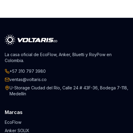
La casa oficial de EcoFlow, Anker, Bluetti y RoyPow en
Colombia.
+57 310 797 3980
ventas@voltaris.co
U-Storage Ciudad del Río, Calle 24 # 43F-36, Bodega 7-118,
Medellín
Marcas
EcoFlow
Anker SOLIX