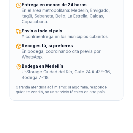
Entrega en menos de 24 horas
En el área metropolitana:
Medellín, Envigado,
Itagüí, Sabaneta, Bello, La Estrella, Caldas,
Copacabana
.
Envío a todo el país
Y contraentrega en los municipios cubiertos.
Recoges tú, si prefieres
En bodega, coordinando cita previa por
WhatsApp.
Bodega en Medellín
U-Storage Ciudad del Río, Calle 24 # 43F-36,
Bodega 7-118
Garantía atendida acá mismo: si algo falla, responde
quien te vendió, no un servicio técnico en otro país.