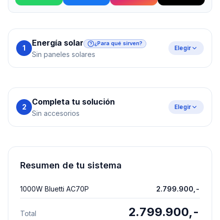
Energía solar
¿Para qué sirven?
1
Elegir
Sin paneles solares
Completa tu solución
2
Elegir
Sin accesorios
Resumen de tu sistema
1000W Bluetti AC70P
2.799.900,-
2.799.900,-
Total