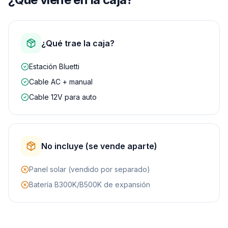
¿Qué trae la caja?
Estación Bluetti
Cable AC + manual
Cable 12V para auto
No incluye (se vende aparte)
Panel solar (vendido por separado)
Batería B300K/B500K de expansión