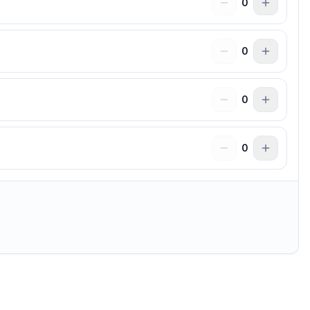
0
0
0
0