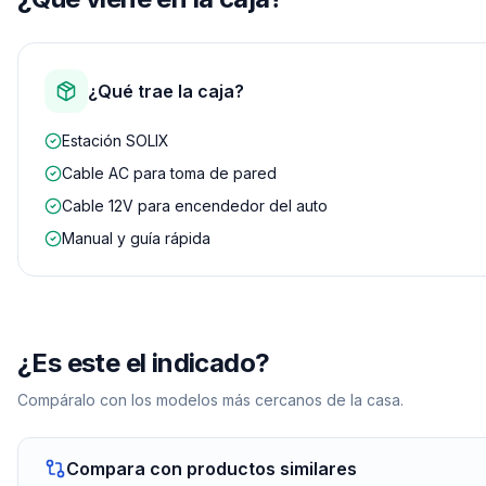
¿Qué trae la caja?
Estación SOLIX
Cable AC para toma de pared
Cable 12V para encendedor del auto
Manual y guía rápida
¿Es este el indicado?
Compáralo con los modelos más cercanos de la casa.
Compara con productos similares