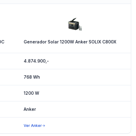
DC
Generador Solar 1200W Anker SOLIX C800X
4.874.900,-
768 Wh
1200 W
Anker
Ver
Anker