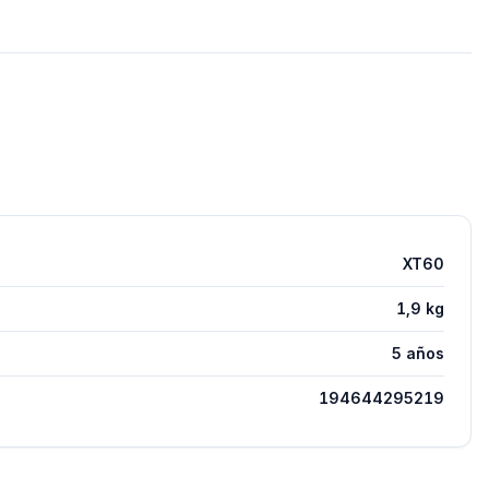
XT60
1,9 kg
5 años
194644295219