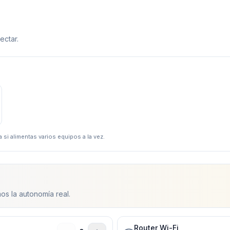
ectar.
 si alimentas varios equipos a la vez.
os la autonomía real.
Router Wi-Fi