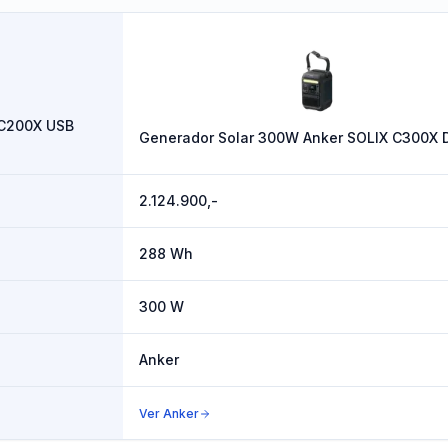
 C200X USB
Generador Solar 300W Anker SOLIX C300X 
2.124.900,-
288 Wh
300 W
Anker
Ver
Anker