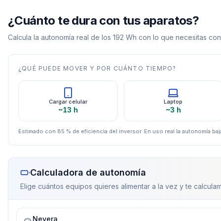
¿Cuánto te dura con tus aparatos?
Calcula la autonomía real de los
192
Wh con lo que necesitas con
¿QUÉ PUEDE MOVER Y POR CUÁNTO TIEMPO?
Cargar celular
Laptop
~13 h
~3 h
Estimado con 85 % de eficiencia del inversor. En uso real la autonomía baja
Calculadora de autonomía
Elige cuántos equipos quieres alimentar a la vez y te calculam
Nevera