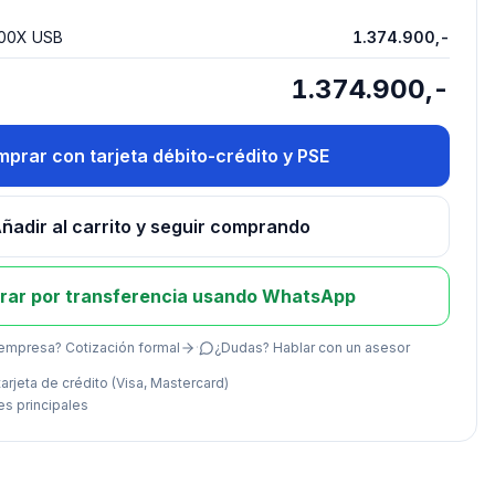
200X USB
1.374.900,-
1.374.900,-
prar con tarjeta débito-crédito y PSE
ñadir al carrito y seguir comprando
ar por transferencia usando WhatsApp
empresa? Cotización formal
·
¿Dudas? Hablar con un asesor
arjeta de crédito (Visa, Mastercard)
es principales