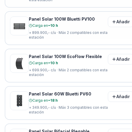
Panel Solar 100W Bluetti PV100
Añadir
Carga en
~10 h
+
899.900,-
c/u · Máx
2
compatibles con esta
estación
Panel Solar 100W EcoFlow Flexible
Añadir
Carga en
~10 h
+
699.900,-
c/u · Máx
2
compatibles con esta
estación
Panel Solar 60W Bluetti PV60
Añadir
Carga en
~18 h
+
349.900,-
c/u · Máx
3
compatibles con esta
estación
Panel Solar Bifacial Plegable