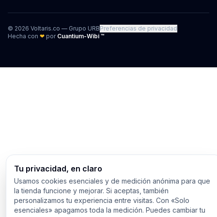
©
2026
Voltaris.co — Grupo URB
Preferencias de privacidad
Hecha con
❤
por
Cuantium-Wibi ™
Tu privacidad, en claro
Usamos cookies esenciales y de medición anónima para que
la tienda funcione y mejorar. Si aceptas, también
personalizamos tu experiencia entre visitas. Con «Solo
esenciales» apagamos toda la medición. Puedes cambiar tu