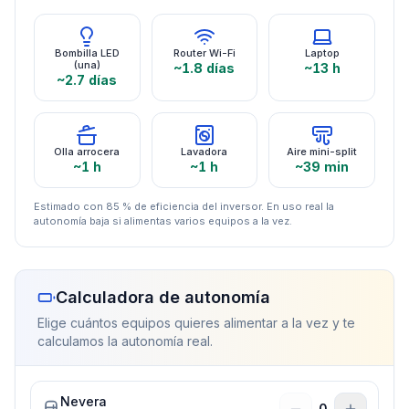
Bombilla LED
Router Wi-Fi
Laptop
(una)
~1.8 días
~13 h
~2.7 días
Olla arrocera
Lavadora
Aire mini-split
~1 h
~1 h
~39 min
Estimado con 85 % de eficiencia del inversor. En uso real la
autonomía baja si alimentas varios equipos a la vez.
Calculadora de autonomía
Elige cuántos equipos quieres alimentar a la vez y te
calculamos la autonomía real.
Nevera
0