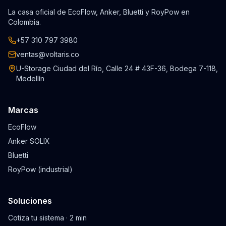
La casa oficial de EcoFlow, Anker, Bluetti y RoyPow en
Colombia.
+57 310 797 3980
ventas@voltaris.co
U-Storage Ciudad del Río, Calle 24 # 43F-36, Bodega 7-118,
Medellín
Marcas
EcoFlow
Anker SOLIX
Bluetti
RoyPow (industrial)
Soluciones
Cotiza tu sistema · 2 min