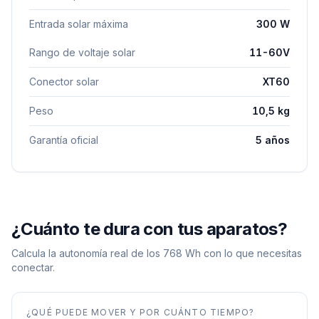
Entrada solar máxima
300 W
Rango de voltaje solar
11-60V
Conector solar
XT60
Peso
10,5 kg
Garantía oficial
5 años
¿Cuánto te dura con tus aparatos?
Calcula la autonomía real de los
768
Wh con lo que necesitas
conectar.
¿QUÉ PUEDE MOVER Y POR CUÁNTO TIEMPO?