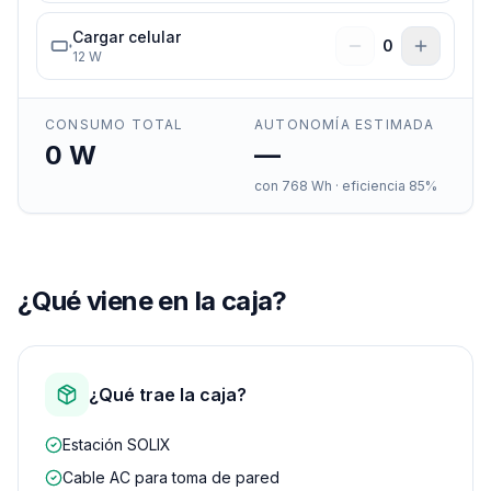
Cargar celular
0
12
W
CONSUMO TOTAL
AUTONOMÍA ESTIMADA
0
W
—
con
768
Wh · eficiencia 85%
¿Qué viene en la caja?
¿Qué trae la caja?
Estación SOLIX
Cable AC para toma de pared