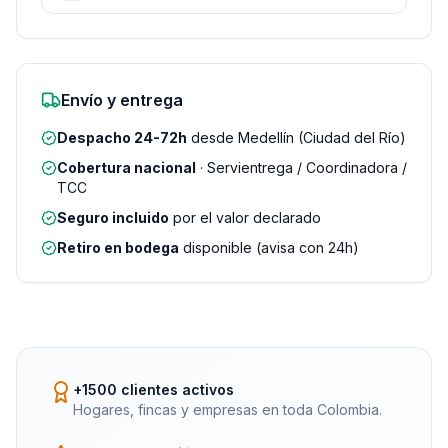
Envío y entrega
Despacho 24-72h
desde Medellín (Ciudad del Río)
Cobertura nacional
· Servientrega / Coordinadora /
TCC
Seguro incluido
por el valor declarado
Retiro en bodega
disponible (avisa con 24h)
+1500 clientes activos
Hogares, fincas y empresas en toda Colombia.