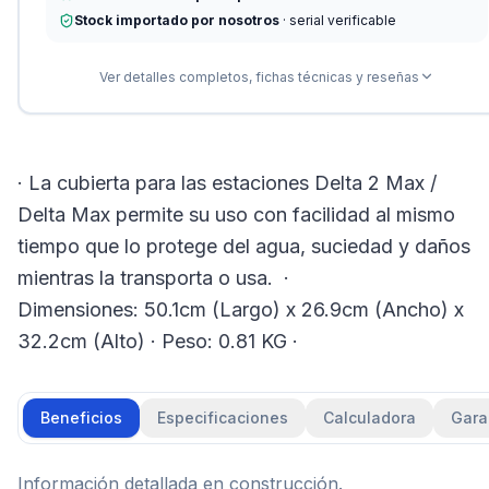
Stock importado por nosotros
· serial verificable
Ver detalles completos, fichas técnicas y reseñas
· La cubierta para las estaciones Delta 2 Max /
Delta Max permite su uso con facilidad al mismo
tiempo que lo protege del agua, suciedad y daños
mientras la transporta o usa. ·
Dimensiones: 50.1cm (Largo) x 26.9cm (Ancho) x
32.2cm (Alto) · Peso: 0.81 KG ·
Beneficios
Especificaciones
Calculadora
Gara
Información detallada en construcción.