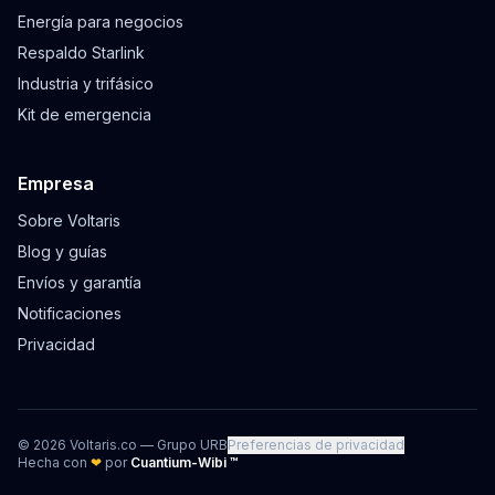
Energía para negocios
Respaldo Starlink
Industria y trifásico
Kit de emergencia
Empresa
Sobre Voltaris
Blog y guías
Envíos y garantía
Notificaciones
Privacidad
©
2026
Voltaris.co — Grupo URB
Preferencias de privacidad
Hecha con
❤
por
Cuantium-Wibi ™