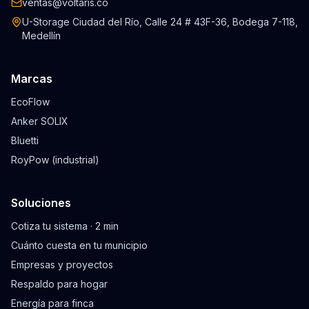
ventas@voltaris.co
U-Storage Ciudad del Río, Calle 24 # 43F-36, Bodega 7-118,
Medellín
Marcas
EcoFlow
Anker SOLIX
Bluetti
RoyPow (industrial)
Soluciones
Cotiza tu sistema · 2 min
Cuánto cuesta en tu municipio
Empresas y proyectos
Respaldo para hogar
Energía para finca