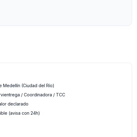
 Medellín (Ciudad del Río)
rvientrega / Coordinadora / TCC
alor declarado
ble (avisa con 24h)