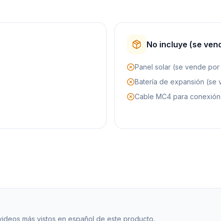
No incluye (se ven
Panel solar (se vende po
Batería de expansión (se
Cable MC4 para conexión 
 videos más vistos en español de este producto.