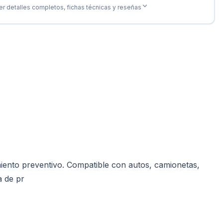
er detalles completos, fichas técnicas y reseñas
iento preventivo. Compatible con autos, camionetas,
a de pr