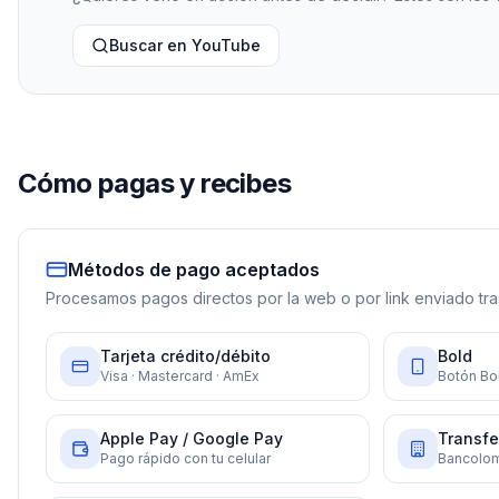
Buscar en YouTube
Cómo pagas y recibes
Métodos de pago aceptados
Procesamos pagos directos por la web o por link enviado tras
Tarjeta crédito/débito
Bold
Visa · Mastercard · AmEx
Botón Bol
Apple Pay / Google Pay
Transfe
Pago rápido con tu celular
Bancolom