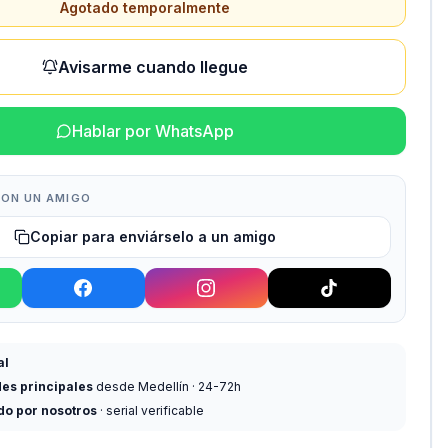
Agotado temporalmente
Avisarme cuando llegue
Hablar por WhatsApp
ON UN AMIGO
Copiar para enviárselo a un amigo
al
des principales
desde Medellín · 24-72h
do por nosotros
· serial verificable