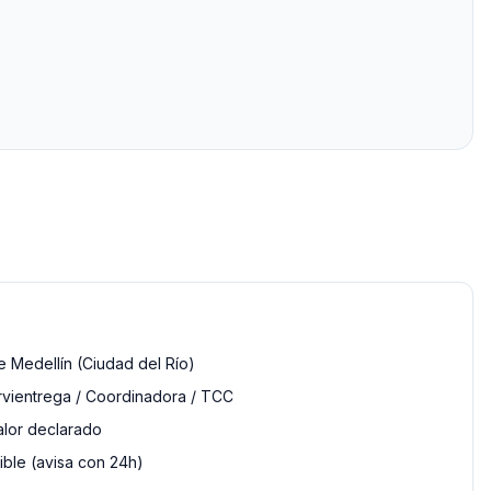
 Medellín (Ciudad del Río)
rvientrega / Coordinadora / TCC
alor declarado
ble (avisa con 24h)