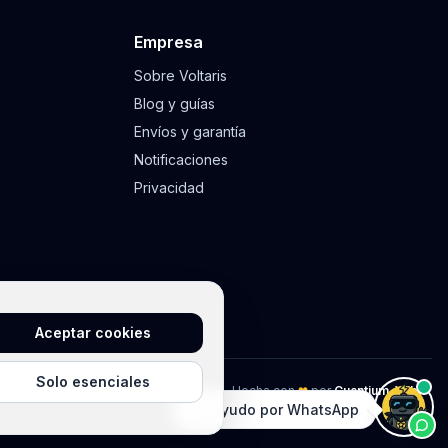
Empresa
Sobre Voltaris
Blog y guías
Envíos y garantía
Notificaciones
Privacidad
Aceptar cookies
Solo esenciales
Hecha con
❤
por
Cuantium-Wibi ™
Te ayudo por WhatsApp