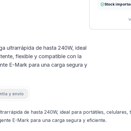
Stock importa
V
ultrarrápida de hasta 240W, ideal
stente, flexible y compatible con la
gente E-Mark para una carga segura y
ntía y envío
ápida de hasta 240W, ideal para portátiles, celulares, tab
igente E-Mark para una carga segura y eficiente.