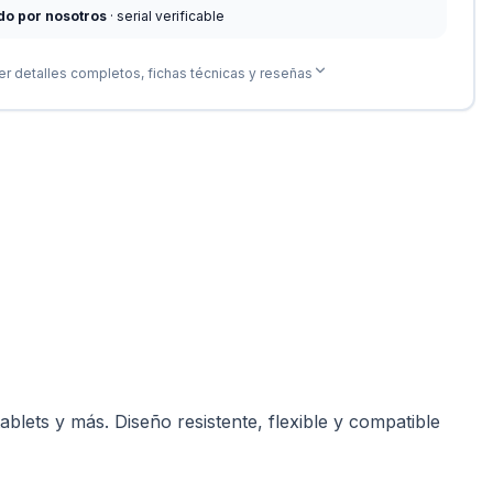
do por nosotros
· serial verificable
er detalles completos, fichas técnicas y reseñas
lets y más. Diseño resistente, flexible y compatible