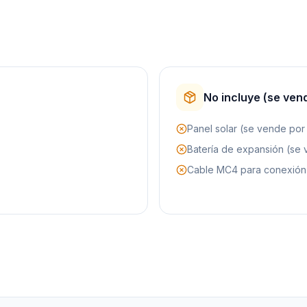
No incluye (se ven
Panel solar (se vende po
Batería de expansión (se
Cable MC4 para conexión 