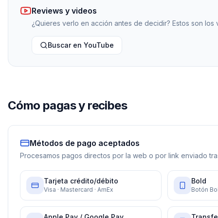
Reviews y videos
¿Quieres verlo en acción antes de decidir? Estos son los
Buscar en YouTube
Cómo pagas y recibes
Métodos de pago aceptados
Procesamos pagos directos por la web o por link enviado tras
Tarjeta crédito/débito
Bold
Visa · Mastercard · AmEx
Botón Bol
Apple Pay / Google Pay
Transfe