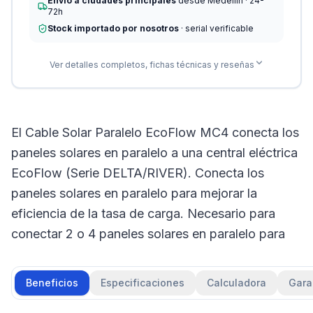
Envío a ciudades principales
desde Medellín · 24-
72h
Stock importado por nosotros
· serial verificable
Ver detalles completos, fichas técnicas y reseñas
El Cable Solar Paralelo EcoFlow MC4 conecta los
paneles solares en paralelo a una central eléctrica
EcoFlow (Serie DELTA/RIVER). Conecta los
paneles solares en paralelo para mejorar la
eficiencia de la tasa de carga. Necesario para
conectar 2 o 4 paneles solares en paralelo para
Beneficios
Especificaciones
Calculadora
Gara