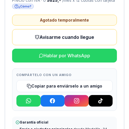
Precio con IVA · o
5825,-
/mes x 12 cuotas con tarjeta
¿Cómo?
Agotado temporalmente
Avisarme cuando llegue
Hablar por WhatsApp
COMPÁRTELO CON UN AMIGO
Copiar para enviárselo a un amigo
Garantía oficial