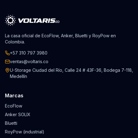
La casa oficial de EcoFlow, Anker, Bluetti y RoyPow en
Colombia.
+57 310 797 3980
ventas@voltaris.co
U-Storage Ciudad del Río, Calle 24 # 43F-36, Bodega 7-118,
Medellín
Marcas
EcoFlow
Anker SOLIX
Bluetti
RoyPow (industrial)