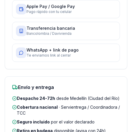
Apple Pay / Google Pay
Pago rápido con tu celular
Transferencia bancaria
Bancolombia / Davivienda
WhatsApp + link de pago
Te enviamos link al cerrar
Envío y entrega
Despacho 24-72h
desde Medellín (Ciudad del Río)
Cobertura nacional
· Servientrega / Coordinadora /
TCC
Seguro incluido
por el valor declarado
Retiro en bodega
disponible (avisa con 24h)