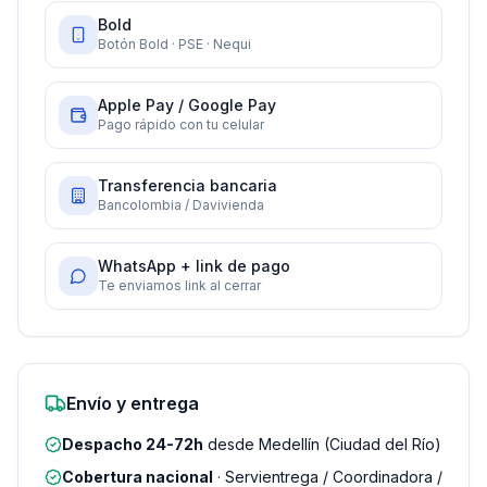
Bold
Botón Bold · PSE · Nequi
Apple Pay / Google Pay
Pago rápido con tu celular
Transferencia bancaria
Bancolombia / Davivienda
WhatsApp + link de pago
Te enviamos link al cerrar
Envío y entrega
Despacho 24-72h
desde Medellín (Ciudad del Río)
Cobertura nacional
· Servientrega / Coordinadora /