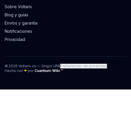
Sobre Voltaris
Blog y guías
Envíos y garantía
Notificaciones
Privacidad
©
2026
Voltaris.co — Grupo URB
Preferencias de privacidad
Hecha con
❤
por
Cuantium-Wibi ™