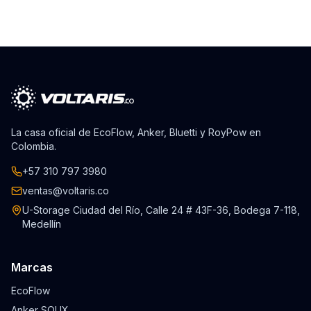
La casa oficial de EcoFlow, Anker, Bluetti y RoyPow en
Colombia.
+57 310 797 3980
ventas@voltaris.co
U-Storage Ciudad del Río, Calle 24 # 43F-36, Bodega 7-118,
Medellín
Marcas
EcoFlow
Anker SOLIX