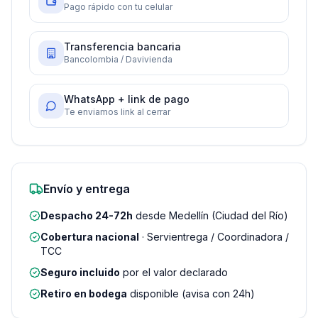
Pago rápido con tu celular
Transferencia bancaria
Bancolombia / Davivienda
WhatsApp + link de pago
Te enviamos link al cerrar
Envío y entrega
Despacho 24-72h
desde Medellín (Ciudad del Río)
Cobertura nacional
· Servientrega / Coordinadora /
TCC
Seguro incluido
por el valor declarado
Retiro en bodega
disponible (avisa con 24h)