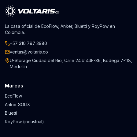
La casa oficial de EcoFlow, Anker, Bluetti y RoyPow en
Colombia.
+57 310 797 3980
ventas@voltaris.co
U-Storage Ciudad del Río, Calle 24 # 43F-36, Bodega 7-118,
Medellín
Marcas
EcoFlow
Anker SOLIX
Bluetti
RoyPow (industrial)