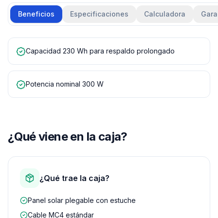
Beneficios
Especificaciones
Calculadora
Gara
Capacidad 230 Wh para respaldo prolongado
Potencia nominal 300 W
¿Qué viene en la caja?
¿Qué trae la caja?
Panel solar plegable con estuche
Cable MC4 estándar