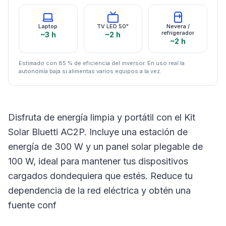
Laptop
TV LED 50"
Nevera /
refrigerador
~3 h
~2 h
~2 h
Estimado con 85 % de eficiencia del inversor. En uso real la
autonomía baja si alimentas varios equipos a la vez.
Disfruta de energía limpia y portátil con el Kit
Solar Bluetti AC2P. Incluye una estación de
energía de 300 W y un panel solar plegable de
100 W, ideal para mantener tus dispositivos
cargados dondequiera que estés. Reduce tu
dependencia de la red eléctrica y obtén una
fuente conf