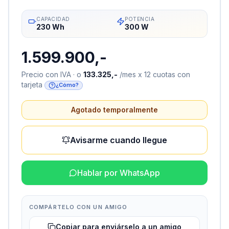
CAPACIDAD
POTENCIA
230 Wh
300 W
1.599.900,-
Precio con IVA · o
133.325,-
/mes x 12 cuotas con
tarjeta
¿Cómo?
Agotado temporalmente
Avisarme cuando llegue
Hablar por WhatsApp
COMPÁRTELO CON UN AMIGO
Copiar para enviárselo a un amigo