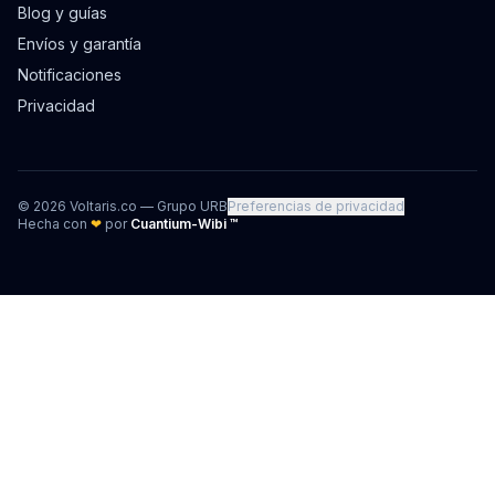
Blog y guías
Envíos y garantía
Notificaciones
Privacidad
©
2026
Voltaris.co — Grupo URB
Preferencias de privacidad
Hecha con
❤
por
Cuantium-Wibi ™