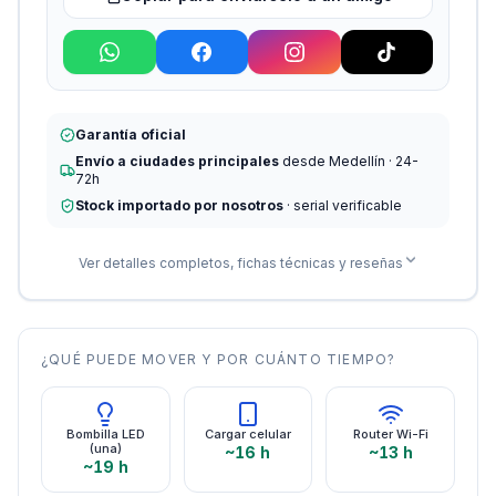
Garantía oficial
Envío a ciudades principales
desde Medellín · 24-
72h
Stock importado por nosotros
· serial verificable
Ver detalles completos, fichas técnicas y reseñas
¿QUÉ PUEDE MOVER Y POR CUÁNTO TIEMPO?
Bombilla LED
Cargar celular
Router Wi-Fi
(una)
~16 h
~13 h
~19 h