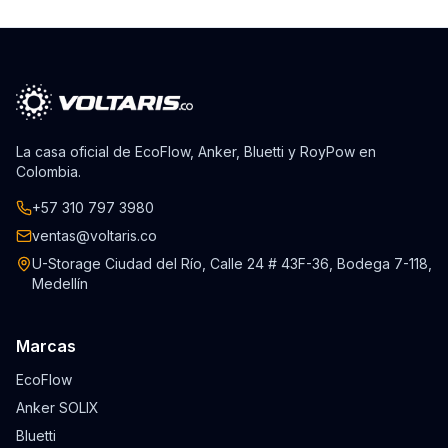
La casa oficial de EcoFlow, Anker, Bluetti y RoyPow en
Colombia.
+57 310 797 3980
ventas@voltaris.co
U-Storage Ciudad del Río, Calle 24 # 43F-36, Bodega 7-118,
Medellín
Marcas
EcoFlow
Anker SOLIX
Bluetti