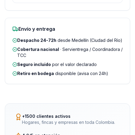
Envío y entrega
Despacho 24-72h
desde Medellín (Ciudad del Río)
Cobertura nacional
· Servientrega / Coordinadora /
TCC
Seguro incluido
por el valor declarado
Retiro en bodega
disponible (avisa con 24h)
+1500 clientes activos
Hogares, fincas y empresas en toda Colombia.