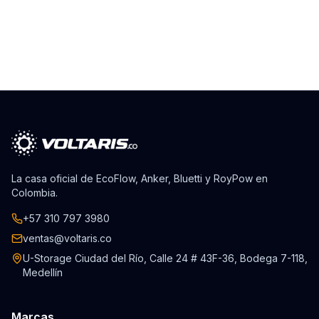
La casa oficial de EcoFlow, Anker, Bluetti y RoyPow en
Colombia.
+57 310 797 3980
ventas@voltaris.co
U-Storage Ciudad del Río, Calle 24 # 43F-36, Bodega 7-118,
Medellín
Marcas