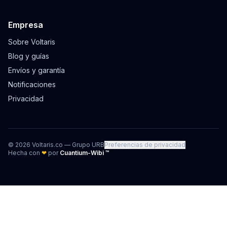
Empresa
Sobre Voltaris
Blog y guías
Envíos y garantía
Notificaciones
Privacidad
©
2026
Voltaris.co — Grupo URB
Preferencias de privacidad
Hecha con
❤
por
Cuantium-Wibi ™