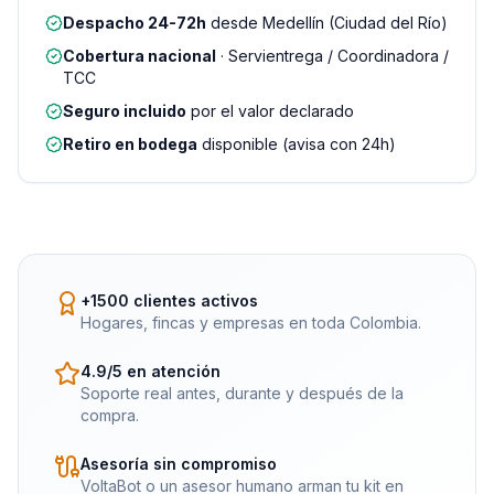
Despacho 24-72h
desde Medellín (Ciudad del Río)
Cobertura nacional
· Servientrega / Coordinadora /
TCC
Seguro incluido
por el valor declarado
Retiro en bodega
disponible (avisa con 24h)
+1500 clientes activos
Hogares, fincas y empresas en toda Colombia.
4.9/5 en atención
Soporte real antes, durante y después de la
compra.
Asesoría sin compromiso
VoltaBot o un asesor humano arman tu kit en