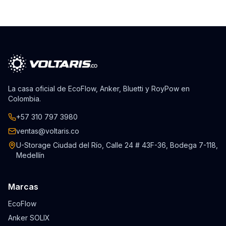
La casa oficial de EcoFlow, Anker, Bluetti y RoyPow en
Colombia.
+57 310 797 3980
ventas@voltaris.co
U-Storage Ciudad del Río, Calle 24 # 43F-36, Bodega 7-118,
Medellín
Marcas
EcoFlow
Anker SOLIX