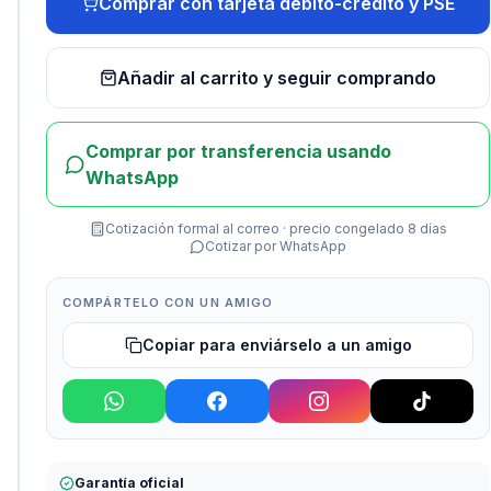
Comprar con tarjeta débito-crédito y PSE
Añadir al carrito y seguir comprando
Comprar por transferencia usando
WhatsApp
Cotización formal al correo · precio congelado 8 días
Cotizar por WhatsApp
COMPÁRTELO CON UN AMIGO
Copiar para enviárselo a un amigo
Garantía oficial