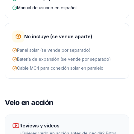
Manual de usuario en español
No incluye (se vende aparte)
Panel solar (se vende por separado)
Batería de expansión (se vende por separado)
Cable MC4 para conexión solar en paralelo
Velo en acción
Reviews y videos
¿Quieres verlo en acción antes de decidir? Estos