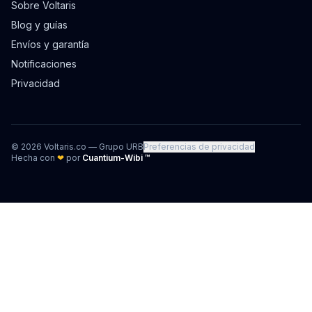
Sobre Voltaris
Blog y guías
Envíos y garantía
Notificaciones
Privacidad
©
2026
Voltaris.co — Grupo URB
Preferencias de privacidad
Hecha con
❤
por
Cuantium-Wibi ™