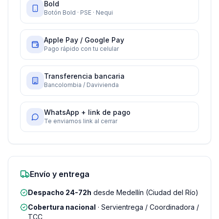
Bold
Botón Bold · PSE · Nequi
Apple Pay / Google Pay
Pago rápido con tu celular
Transferencia bancaria
Bancolombia / Davivienda
WhatsApp + link de pago
Te enviamos link al cerrar
Envío y entrega
Despacho 24-72h
desde Medellín (Ciudad del Río)
Cobertura nacional
· Servientrega / Coordinadora /
TCC