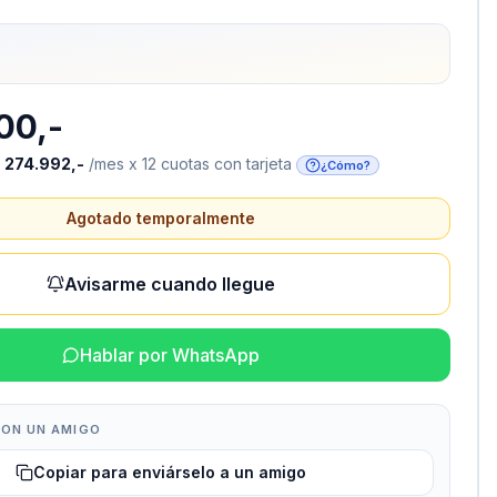
00,-
o
274.992,-
/mes x 12 cuotas con tarjeta
¿Cómo?
Agotado temporalmente
Avisarme cuando llegue
Hablar por WhatsApp
ON UN AMIGO
Copiar para enviárselo a un amigo