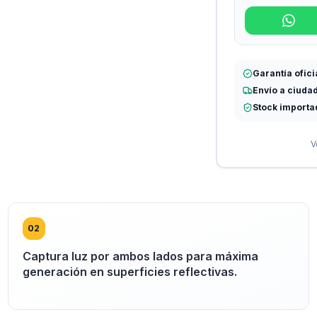
Garantía ofici
Envío a ciuda
Stock importa
V
0
2
Captura luz por ambos lados para máxima
generación en superficies reflectivas.