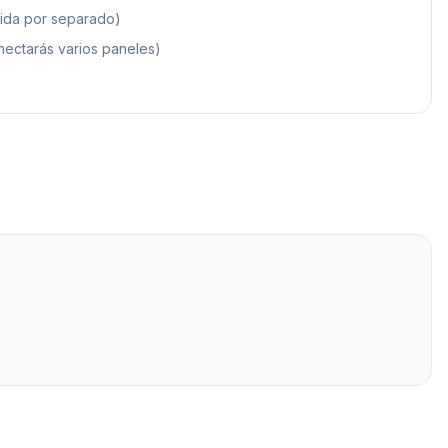
dida por separado)
nectarás varios paneles)