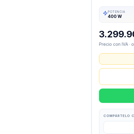
POTENCIA
400 W
3.299.9
Precio con IVA · 
COMPÁRTELO C