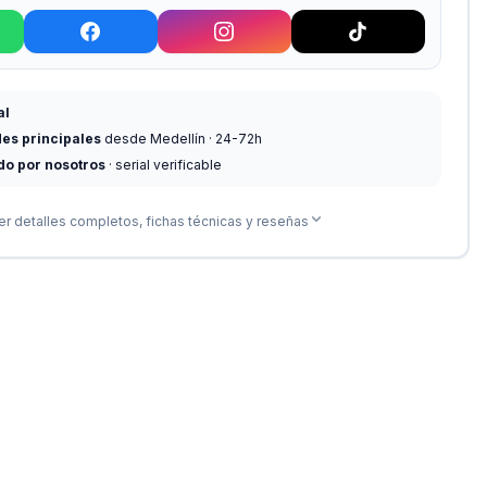
al
des principales
desde Medellín · 24-72h
do por nosotros
· serial verificable
er detalles completos, fichas técnicas y reseñas