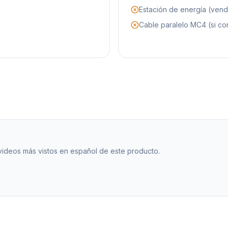
Estación de energía (ven
Cable paralelo MC4 (si co
 videos más vistos en español de este producto.