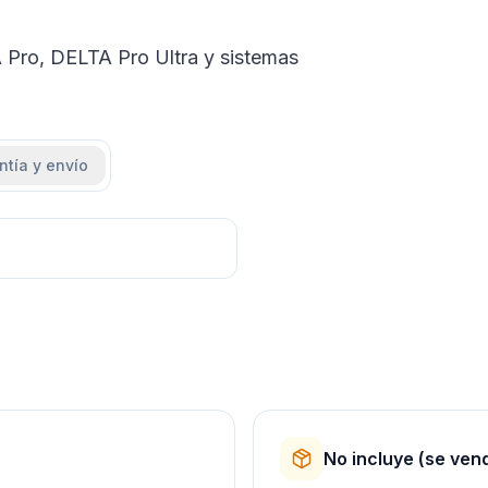
A Pro, DELTA Pro Ultra y sistemas
ntía y envío
No incluye (se ven