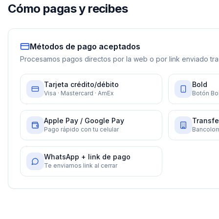
Cómo pagas y recibes
Métodos de pago aceptados
Procesamos pagos directos por la web o por link enviado tras
Tarjeta crédito/débito
Bold
Visa · Mastercard · AmEx
Botón Bol
Apple Pay / Google Pay
Transfe
Pago rápido con tu celular
Bancolom
WhatsApp + link de pago
Te enviamos link al cerrar