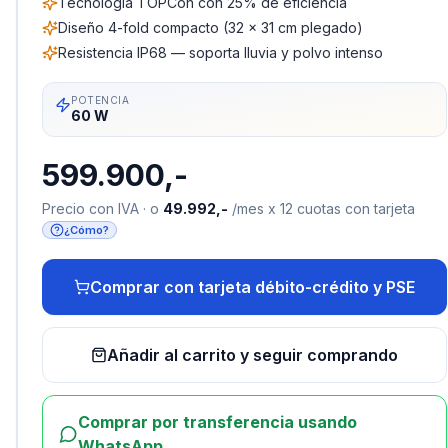
Tecnología TOPCon con 25% de eficiencia
Diseño 4-fold compacto (32 x 31 cm plegado)
Resistencia IP68 — soporta lluvia y polvo intenso
POTENCIA
60 W
599.900,-
Precio con IVA · o
49.992,-
/mes x 12 cuotas con tarjeta
¿Cómo?
Comprar con tarjeta débito-crédito y PSE
Añadir al carrito y seguir comprando
Comprar por transferencia usando
WhatsApp