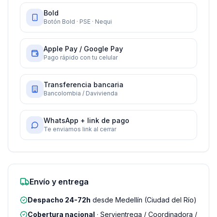
Bold
Botón Bold · PSE · Nequi
Apple Pay / Google Pay
Pago rápido con tu celular
Transferencia bancaria
Bancolombia / Davivienda
WhatsApp + link de pago
Te enviamos link al cerrar
Envío y entrega
Despacho 24-72h
desde Medellín (Ciudad del Río)
Cobertura nacional
· Servientrega / Coordinadora /