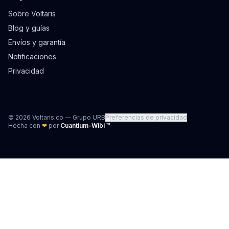
Sobre Voltaris
Blog y guías
Envíos y garantía
Notificaciones
Privacidad
©
2026
Voltaris.co — Grupo URB
Preferencias de privacidad
Hecha con
❤
por
Cuantium-Wibi ™