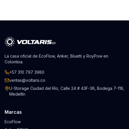
La casa oficial de EcoFlow, Anker, Bluetti y RoyPow en
Colombia.
+57 310 797 3980
ventas@voltaris.co
U-Storage Ciudad del Río, Calle 24 # 43F-36, Bodega 7-118,
Medellín
Marcas
EcoFlow