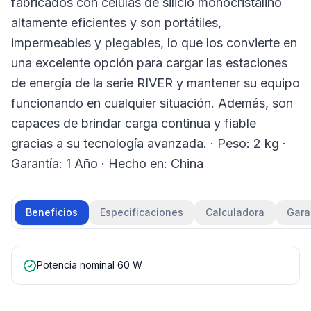
fabricados con células de silicio monocristalino
altamente eficientes y son portátiles,
impermeables y plegables, lo que los convierte en
una excelente opción para cargar las estaciones
de energía de la serie RIVER y mantener su equipo
funcionando en cualquier situación. Además, son
capaces de brindar carga continua y fiable
gracias a su tecnología avanzada. · Peso: 2 kg ·
Garantía: 1 Año · Hecho en: China
Beneficios
Especificaciones
Calculadora
Gara
Potencia nominal 60 W