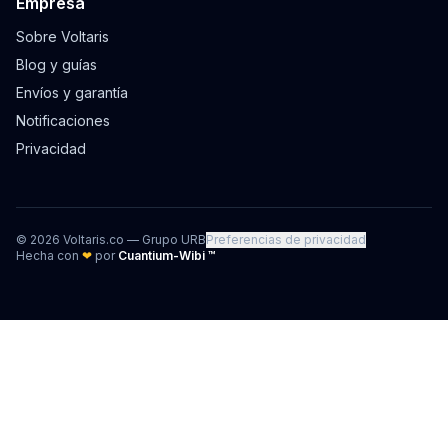
Empresa
Sobre Voltaris
Blog y guías
Envíos y garantía
Notificaciones
Privacidad
©
2026
Voltaris.co — Grupo URB
Preferencias de privacidad
Hecha con
❤
por
Cuantium-Wibi ™