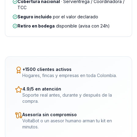
Cobertura nacional
· Servientrega / Coordinadora /
TCC
Seguro incluido
por el valor declarado
Retiro en bodega
disponible (avisa con 24h)
+1500 clientes activos
Hogares, fincas y empresas en toda Colombia.
4.9/5 en atención
Soporte real antes, durante y después de la
compra.
Asesoría sin compromiso
VoltaBot o un asesor humano arman tu kit en
minutos.