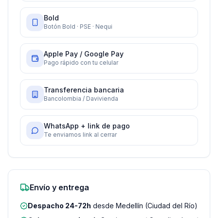
Bold
Botón Bold · PSE · Nequi
Apple Pay / Google Pay
Pago rápido con tu celular
Transferencia bancaria
Bancolombia / Davivienda
WhatsApp + link de pago
Te enviamos link al cerrar
Envío y entrega
Despacho 24-72h
desde Medellín (Ciudad del Río)