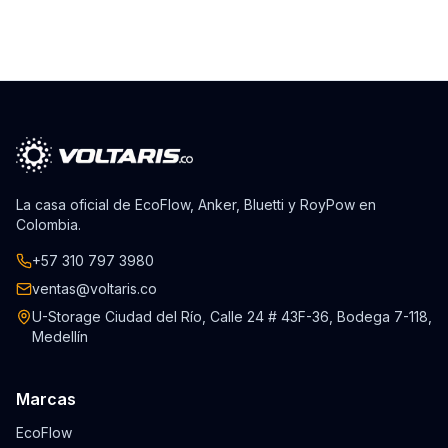
La casa oficial de EcoFlow, Anker, Bluetti y RoyPow en
Colombia.
+57 310 797 3980
ventas@voltaris.co
U-Storage Ciudad del Río, Calle 24 # 43F-36, Bodega 7-118,
Medellín
Marcas
EcoFlow