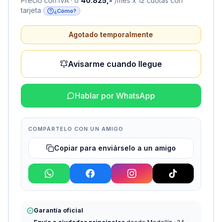
Precio con IVA · o
40.825,-
/mes x 12 cuotas con
tarjeta
¿Cómo?
Agotado temporalmente
Avisarme cuando llegue
Hablar por WhatsApp
COMPÁRTELO CON UN AMIGO
Copiar para enviárselo a un amigo
Garantía oficial