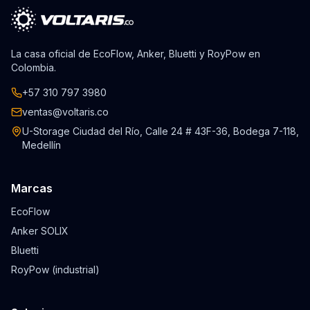
La casa oficial de EcoFlow, Anker, Bluetti y RoyPow en
Colombia.
+57 310 797 3980
ventas@voltaris.co
U-Storage Ciudad del Río, Calle 24 # 43F-36, Bodega 7-118,
Medellín
Marcas
EcoFlow
Anker SOLIX
Bluetti
RoyPow (industrial)