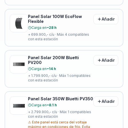
Panel Solar 100W EcoFlow
Añadir
Flexible
Carga en
~28 h
+
699.900,-
c/u · Máx
4
compatibles
con esta estación
Panel Solar 200W Bluetti
Añadir
PV200
Carga en
~14 h
+
1.799.900,-
c/u · Máx
1
compatibles
con esta estación
Panel Solar 350W Bluetti PV350
Añadir
Carga en
~8.1 h
+
2.799.900,-
c/u · Máx
1
compatibles
con esta estación
⚠
Este panel está cerca del voltaje
máximo en condiciones de frío. Evita