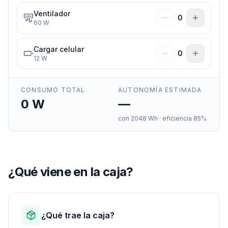
Ventilador
0
60
W
Cargar celular
0
12
W
CONSUMO TOTAL
AUTONOMÍA ESTIMADA
0
W
—
con
2048
Wh · eficiencia 85%
¿Qué viene en la caja?
¿Qué trae la caja?