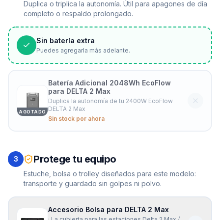
Duplica o triplica la autonomía. Útil para apagones de día
completo o respaldo prolongado.
Sin batería extra
Puedes agregarla más adelante.
Batería Adicional 2048Wh EcoFlow
para DELTA 2 Max
Duplica la autonomía de tu 2400W EcoFlow
DELTA 2 Max
AGOTADO
Sin stock por ahora
Protege tu equipo
3
Estuche, bolsa o trolley diseñados para este modelo:
transporte y guardado sin golpes ni polvo.
Accesorio Bolsa para DELTA 2 Max
· La cubierta para las estaciones Delta 2 Max /