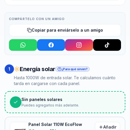
COMPÁRTELO CON UN AMIGO
Copiar para enviárselo a un amigo
Energía solar
1
¿Para qué sirven?
Hasta 1000W de entrada solar. Te calculamos cuánto
tarda en cargarse con cada panel.
Sin paneles solares
Puedes agregarlos más adelante.
Panel Solar 110W EcoFlow
Añadir