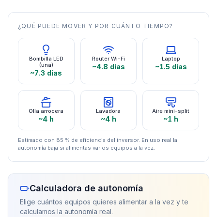
¿QUÉ PUEDE MOVER Y POR CUÁNTO TIEMPO?
Bombilla LED
Router Wi-Fi
Laptop
(una)
~4.8 días
~1.5 días
~7.3 días
Olla arrocera
Lavadora
Aire mini-split
~4 h
~4 h
~1 h
Estimado con 85 % de eficiencia del inversor. En uso real la
autonomía baja si alimentas varios equipos a la vez.
Calculadora de autonomía
Elige cuántos equipos quieres alimentar a la vez y te
calculamos la autonomía real.