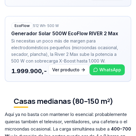
EcoFlow
512
Wh
·
500
W
Generador Solar 500W EcoFlow RIVER 2 Max
Si necesitas un poco más de margen para
electrodomésticos pequeños (microondas ocasional,
secador, plancha), la River 2 Max sube la potencia a
500 W con sobrecarga X-Boost hasta 1.000 W.
Ver producto
WhatsApp
1.999.900,-
Casas medianas (80–150 m²)
Aquí ya no basta con mantener lo esencial: probablemente
quieras también el televisor, ventiladores, una cafetera o el
microondas ocasional. La carga simultánea sube a
400–700