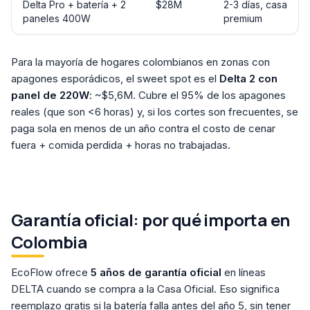
Delta Pro + batería + 2
$28M
2-3 días, casa
paneles 400W
premium
Para la mayoría de hogares colombianos en zonas con
apagones esporádicos, el sweet spot es el
Delta 2 con
panel de 220W
: ~$5,6M. Cubre el 95% de los apagones
reales (que son <6 horas) y, si los cortes son frecuentes, se
paga sola en menos de un año contra el costo de cenar
fuera + comida perdida + horas no trabajadas.
Garantía oficial: por qué importa en
Colombia
EcoFlow ofrece
5 años de garantía oficial
en líneas
DELTA cuando se compra a la Casa Oficial. Eso significa
reemplazo gratis si la batería falla antes del año 5, sin tener