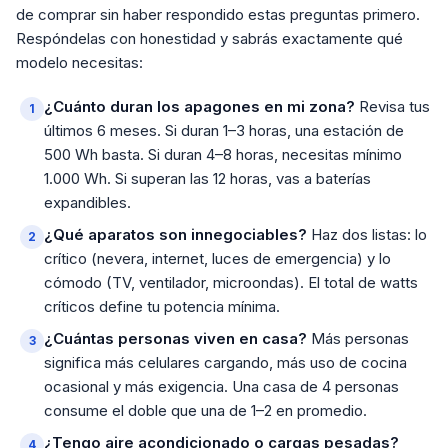
de comprar sin haber respondido estas preguntas primero.
Respóndelas con honestidad y sabrás exactamente qué
modelo necesitas:
¿Cuánto duran los apagones en mi zona?
Revisa tus
últimos 6 meses. Si duran 1–3 horas, una estación de
500 Wh basta. Si duran 4–8 horas, necesitas mínimo
1.000 Wh. Si superan las 12 horas, vas a baterías
expandibles.
¿Qué aparatos son innegociables?
Haz dos listas: lo
crítico (nevera, internet, luces de emergencia) y lo
cómodo (TV, ventilador, microondas). El total de watts
críticos define tu potencia mínima.
¿Cuántas personas viven en casa?
Más personas
significa más celulares cargando, más uso de cocina
ocasional y más exigencia. Una casa de 4 personas
consume el doble que una de 1–2 en promedio.
¿Tengo aire acondicionado o cargas pesadas?