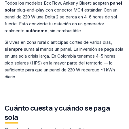
Todos los modelos EcoFlow, Anker y Bluetti aceptan
panel
solar
plug-and-play con conector MC4 estándar. Con un
panel de 220 W una Delta 2 se carga en 4–6 horas de sol
fuerte. Esto convierte tu estación en un generador
realmente
autónomo
, sin combustible.
Si vives en zona rural o anticipas cortes de varios días,
siempre
suma al menos un panel. La inversión se paga sola
en una sola crisis larga. En Colombia tenemos 4–5 horas
pico solares (HPS) en la mayor parte del territorio — lo
suficiente para que un panel de 220 W recargue ~1 kWh
diario.
Cuánto cuesta y cuándo se paga
sola