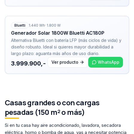
Bluetti
1.440
Wh
·
1.800
W
Generador Solar 1800W Bluetti AC180P
Alternativa Bluetti con batería LFP (más ciclos de vida) y
diseño robusto. Ideal si quieres mayor durabilidad a
largo plazo: aguanta más años de uso diario.
Ver producto
WhatsApp
3.999.900,-
Casas grandes o con cargas
pesadas (150 m² o más)
Si en tu casa hay aire acondicionado, lavadora, secadora
eléctrica, horno o bomba de agua, vas a necesitar potencia