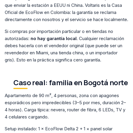
que enviar la estación a EEUU ni China. Voltaris es la Casa
Oficial de EcoFlow en Colombia: la garantía se reclama
directamente con nosotros y el servicio se hace localmente.
Si compras por importación particular o en tiendas no
autorizadas:
no hay garantía local
. Cualquier reclamación
debes hacerla con el vendedor original (que puede ser un
revendedor en Miami, una tienda china, o un importador
gris). Esto en la práctica significa cero garantía.
Caso real: familia en Bogotá norte
Apartamento de 90 m², 4 personas, zona con apagones
esporádicos pero impredecibles (3–5 por mes, duración 2–
4 horas). Carga típica: nevera, router de fibra, 6 LEDs, TV y
4 celulares cargando.
Setup instalado: 1 × EcoFlow Delta 2 + 1 × panel solar