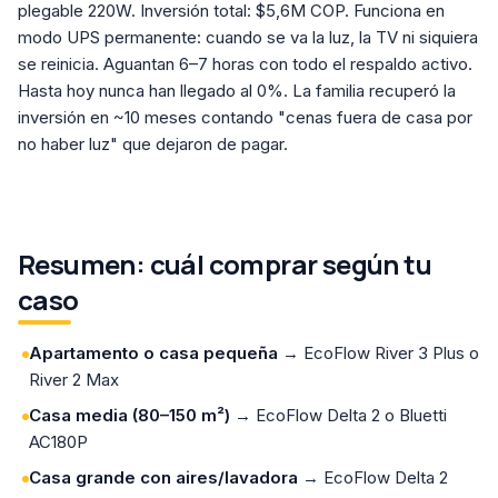
plegable 220W. Inversión total: $5,6M COP. Funciona en
modo UPS permanente: cuando se va la luz, la TV ni siquiera
se reinicia. Aguantan 6–7 horas con todo el respaldo activo.
Hasta hoy nunca han llegado al 0%. La familia recuperó la
inversión en ~10 meses contando "cenas fuera de casa por
no haber luz" que dejaron de pagar.
Resumen: cuál comprar según tu
caso
Apartamento o casa pequeña
→ EcoFlow River 3 Plus o
River 2 Max
Casa media (80–150 m²)
→ EcoFlow Delta 2 o Bluetti
AC180P
Casa grande con aires/lavadora
→ EcoFlow Delta 2