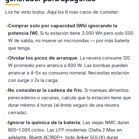
Los he visto todos. Aquí los 6 más caros de cometer:
Comprar solo por capacidad (Wh) ignorando la
potencia (W).
Si tu estación tiene 3.000 Wh pero solo 500
W de salida, no mueve un microondas — por más batería
que tenga.
Olvidar los picos de arranque.
La nevera consume 120
W promedio pero arranca a 600 W. Las bombas pueden
arrancar a 4–5x su consumo nominal. Necesitas estación
con surge ≥ 2x la carga.
No considerar la cadena de frío.
Si manejas alimentos
perecederos o vacunas, calcula que la estación tiene que
durar mínimo 4 horas (el límite seguro de una nevera
cerrada).
Ignorar la química de la batería.
Las viejas NMC duran
800–1.000 ciclos. Las LFP modernas (Delta 2 Max en
adelante, Bluetti AC180P+, todo Anker SOLIX) duran