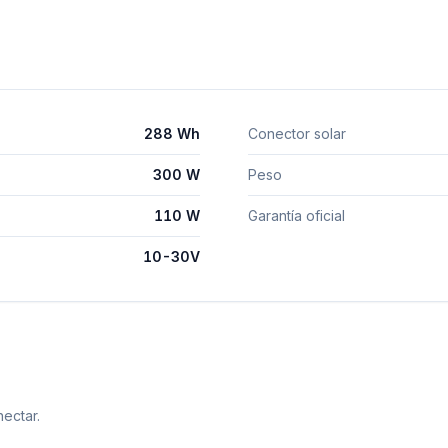
288 Wh
Conector solar
300 W
Peso
110 W
Garantía oficial
10-30V
ectar.