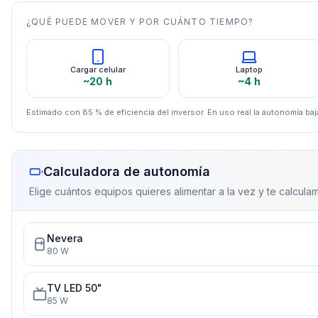
¿QUÉ PUEDE MOVER Y POR CUÁNTO TIEMPO?
Cargar celular
Laptop
~20 h
~4 h
Estimado con 85 % de eficiencia del inversor. En uso real la autonomía baja
Calculadora de autonomía
Elige cuántos equipos quieres alimentar a la vez y te calculam
Nevera
80
W
TV LED 50"
85
W