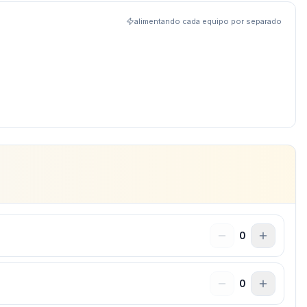
alimentando cada equipo por separado
0
0