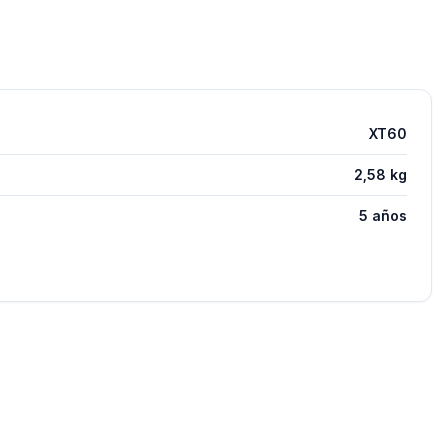
XT60
2,58 kg
5 años