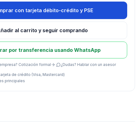
prar con tarjeta débito-crédito y PSE
ñadir al carrito y seguir comprando
ar por transferencia usando WhatsApp
empresa? Cotización formal
·
¿Dudas? Hablar con un asesor
arjeta de crédito (Visa, Mastercard)
es principales