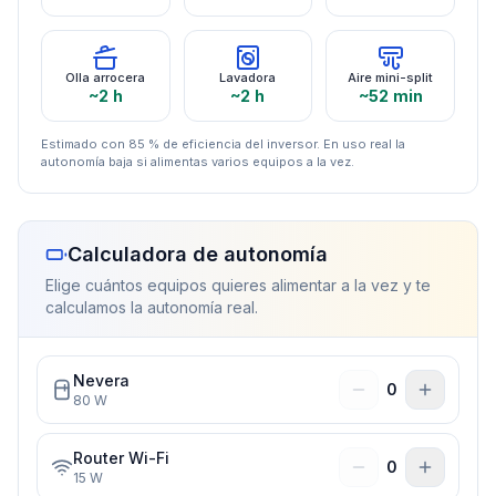
Olla arrocera
Lavadora
Aire mini-split
~2 h
~2 h
~52 min
Estimado con 85 % de eficiencia del inversor. En uso real la
autonomía baja si alimentas varios equipos a la vez.
Calculadora de autonomía
Elige cuántos equipos quieres alimentar a la vez y te
calculamos la autonomía real.
Nevera
0
80
W
Router Wi-Fi
0
15
W