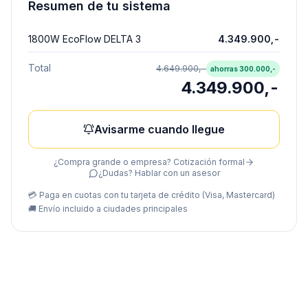
Resumen de tu sistema
1800W EcoFlow DELTA 3
4.349.900,-
Total
4.649.900,-
ahorras
300.000,-
4.349.900,-
Avisarme cuando llegue
¿Compra grande o empresa? Cotización formal
¿Dudas? Hablar con un asesor
💳 Paga en cuotas con tu tarjeta de crédito (Visa, Mastercard)
🚚
Envío incluido a ciudades principales