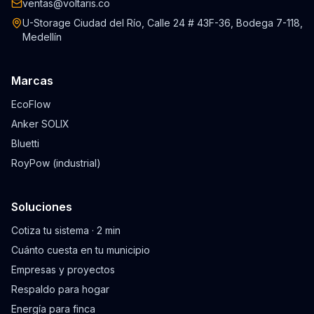
ventas@voltaris.co
U-Storage Ciudad del Río, Calle 24 # 43F-36, Bodega 7-118,
Medellín
Marcas
EcoFlow
Anker SOLIX
Bluetti
RoyPow (industrial)
Soluciones
Cotiza tu sistema · 2 min
Cuánto cuesta en tu municipio
Empresas y proyectos
Respaldo para hogar
Energía para finca