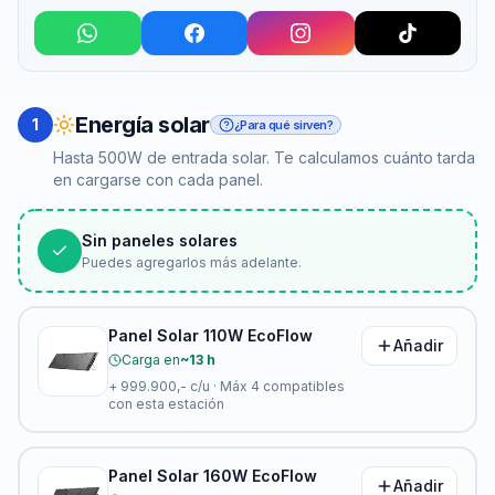
Energía solar
1
¿Para qué sirven?
Hasta 500W de entrada solar. Te calculamos cuánto tarda
en cargarse con cada panel.
Sin paneles solares
Puedes agregarlos más adelante.
Panel Solar 110W EcoFlow
Añadir
Carga en
~13 h
+
999.900,-
c/u · Máx
4
compatibles
con esta estación
Panel Solar 160W EcoFlow
Añadir