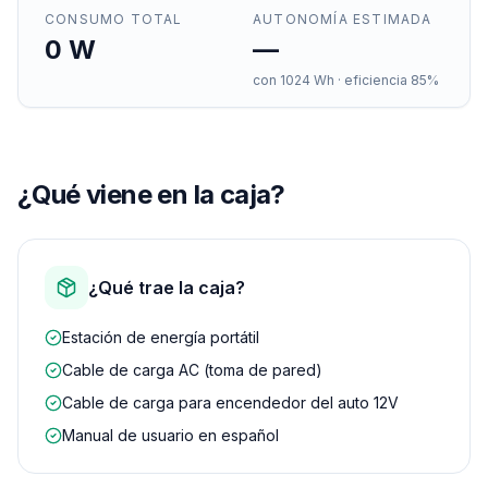
CONSUMO TOTAL
AUTONOMÍA ESTIMADA
0
W
—
con
1024
Wh · eficiencia 85%
¿Qué viene en la caja?
¿Qué trae la caja?
Estación de energía portátil
Cable de carga AC (toma de pared)
Cable de carga para encendedor del auto 12V
Manual de usuario en español