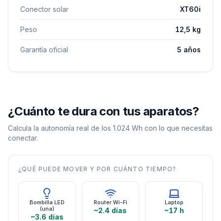
Conector solar
XT60i
Peso
12,5 kg
Garantía oficial
5 años
¿Cuánto te dura con tus aparatos?
Calcula la autonomía real de los
1.024
Wh con lo que necesitas
conectar.
¿QUÉ PUEDE MOVER Y POR CUÁNTO TIEMPO?
Bombilla LED
Router Wi-Fi
Laptop
(una)
~2.4 días
~17 h
~3.6 días