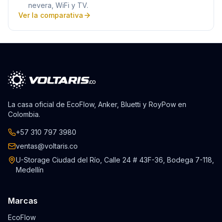
nevera, WiFi y TV.
Ver la comparativa
La casa oficial de EcoFlow, Anker, Bluetti y RoyPow en
Colombia.
+57 310 797 3980
ventas@voltaris.co
U-Storage Ciudad del Río, Calle 24 # 43F-36, Bodega 7-118,
Medellín
Marcas
EcoFlow