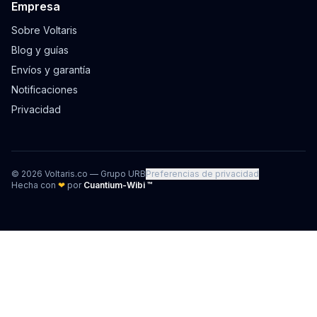
Empresa
Sobre Voltaris
Blog y guías
Envíos y garantía
Notificaciones
Privacidad
©
2026
Voltaris.co — Grupo URB
Preferencias de privacidad
Hecha con
❤
por
Cuantium-Wibi ™