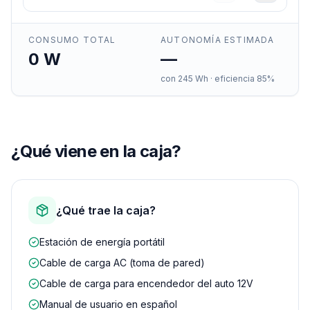
CONSUMO TOTAL
AUTONOMÍA ESTIMADA
0
W
—
con
245
Wh · eficiencia 85%
¿Qué viene en la caja?
¿Qué trae la caja?
Estación de energía portátil
Cable de carga AC (toma de pared)
Cable de carga para encendedor del auto 12V
Manual de usuario en español