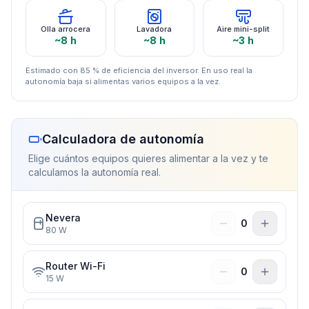
Olla arrocera
Lavadora
Aire mini-split
~8 h
~8 h
~3 h
Estimado con 85 % de eficiencia del inversor. En uso real la
autonomía baja si alimentas varios equipos a la vez.
Calculadora de autonomía
Elige cuántos equipos quieres alimentar a la vez y te
calculamos la autonomía real.
Nevera
0
80
W
Router Wi-Fi
0
15
W