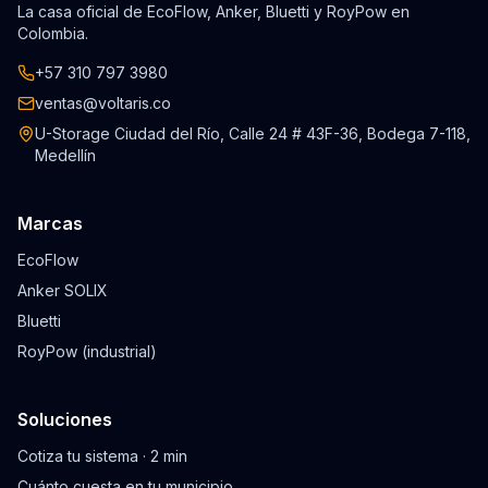
La casa oficial de EcoFlow, Anker, Bluetti y RoyPow en
Colombia.
+57 310 797 3980
ventas@voltaris.co
U-Storage Ciudad del Río, Calle 24 # 43F-36, Bodega 7-118,
Medellín
Marcas
EcoFlow
Anker SOLIX
Bluetti
RoyPow (industrial)
Soluciones
Cotiza tu sistema · 2 min
Cuánto cuesta en tu municipio