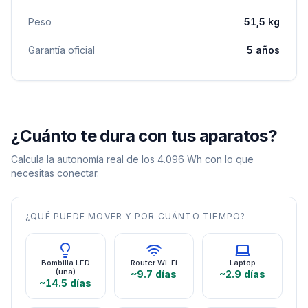
Peso
51,5 kg
Garantía oficial
5 años
¿Cuánto te dura con tus aparatos?
Calcula la autonomía real de los
4.096
Wh con lo que
necesitas conectar.
¿QUÉ PUEDE MOVER Y POR CUÁNTO TIEMPO?
Bombilla LED
Router Wi-Fi
Laptop
(una)
~9.7 días
~2.9 días
~14.5 días