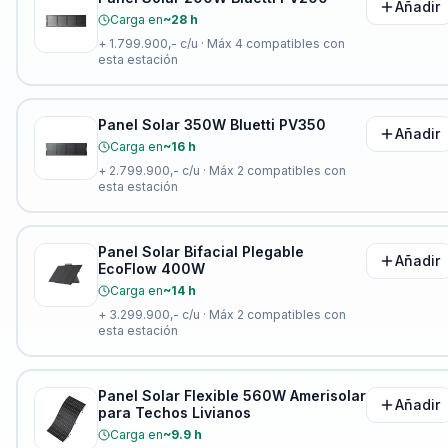
Añadir
Carga en
~28 h
+
1.799.900,-
c/u · Máx
4
compatibles con
esta estación
Panel Solar 350W Bluetti PV350
Añadir
Carga en
~16 h
+
2.799.900,-
c/u · Máx
2
compatibles con
esta estación
Panel Solar Bifacial Plegable
Añadir
EcoFlow 400W
Carga en
~14 h
+
3.299.900,-
c/u · Máx
2
compatibles con
esta estación
Panel Solar Flexible 560W Amerisolar
Añadir
para Techos Livianos
Carga en
~9.9 h