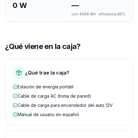
0
W
—
con
4096
Wh · eficiencia 85%
¿Qué viene en la caja?
¿Qué trae la caja?
Estación de energía portátil
Cable de carga AC (toma de pared)
Cable de carga para encendedor del auto 12V
Manual de usuario en español