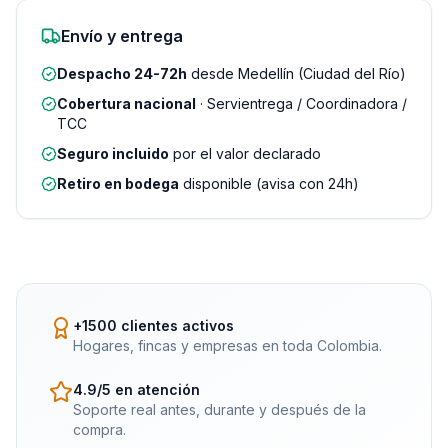
Envío y entrega
Despacho 24-72h
desde Medellín (Ciudad del Río)
Cobertura nacional
· Servientrega / Coordinadora /
TCC
Seguro incluido
por el valor declarado
Retiro en bodega
disponible (avisa con 24h)
+1500 clientes activos
Hogares, fincas y empresas en toda Colombia.
4.9/5 en atención
Soporte real antes, durante y después de la
compra.