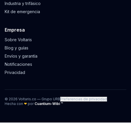
Industria y trifásico
Kit de emergencia
Empresa
Sobre Voltaris
Blog y guías
Envíos y garantía
Notificaciones
Privacidad
©
2026
Voltaris.co — Grupo URB
Preferencias de privacidad
Hecha con
❤
por
Cuantium-Wibi ™