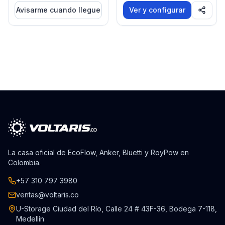
Avisarme cuando llegue
Ver y configurar
La casa oficial de EcoFlow, Anker, Bluetti y RoyPow en
Colombia.
+57 310 797 3980
ventas@voltaris.co
U-Storage Ciudad del Río, Calle 24 # 43F-36, Bodega 7-118,
Medellín